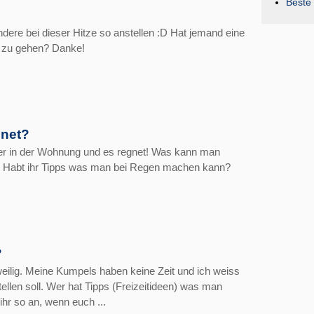
Beste 
ndere bei dieser Hitze so anstellen :D Hat jemand eine
d zu gehen? Danke!
gnet?
der in der Wohnung und es regnet! Was kann man
 Habt ihr Tipps was man bei Regen machen kann?
?
eilig. Meine Kumpels haben keine Zeit und ich weiss
tellen soll. Wer hat Tipps (Freizeitideen) was man
ihr so an, wenn euch ...