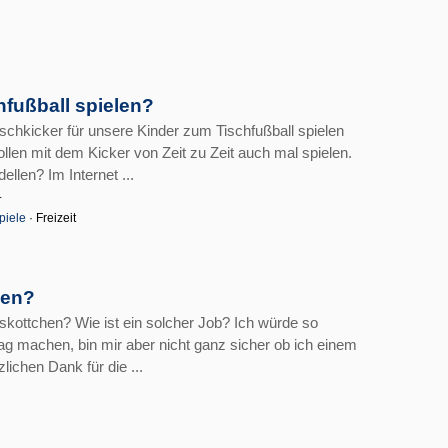
hfußball spielen?
schkicker für unsere Kinder zum Tischfußball spielen
len mit dem Kicker von Zeit zu Zeit auch mal spielen.
llen? Im Internet ...
r
piele
· Freizeit
gen?
askottchen? Wie ist ein solcher Job? Ich würde so
ag machen, bin mir aber nicht ganz sicher ob ich einem
ichen Dank für die ...