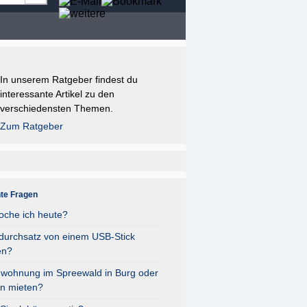
In unserem Ratgeber findest du
interessante Artikel zu den
verschiedensten Themen.
Zum Ratgeber
nte Fragen
oche ich heute?
durchsatz von einem USB-Stick
en?
nwohnung im Spreewald in Burg oder
n mieten?