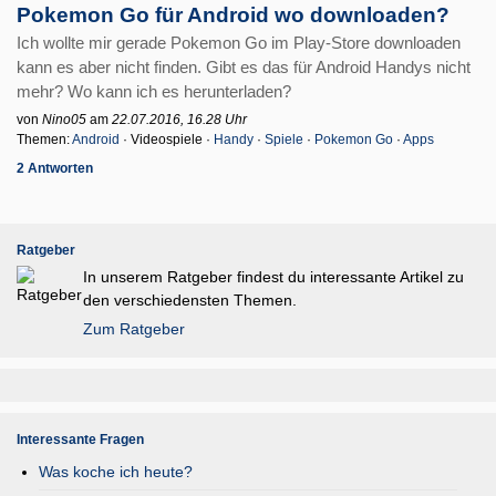
Pokemon Go für Android wo downloaden?
Ich wollte mir gerade Pokemon Go im Play-Store downloaden
kann es aber nicht finden. Gibt es das für Android Handys nicht
mehr? Wo kann ich es herunterladen?
von
Nino05
am
22.07.2016, 16.28 Uhr
Themen:
Android
· Videospiele ·
Handy
·
Spiele
·
Pokemon Go
·
Apps
2 Antworten
Ratgeber
In unserem Ratgeber findest du interessante Artikel zu
den verschiedensten Themen.
Zum Ratgeber
Interessante Fragen
Was koche ich heute?