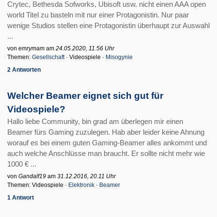
Crytec, Bethesda Sofworks, Ubisoft usw. nicht einen AAA open
world Titel zu basteln mit nur einer Protagonistin. Nur paar
wenige Studios stellen eine Protagonistin überhaupt zur Auswahl
...
von
emrymam
am
24.05.2020, 11.56 Uhr
Themen:
Gesellschaft
· Videospiele ·
Misogynie
2 Antworten
Welcher Beamer eignet sich gut für
Videospiele?
Hallo liebe Community, bin grad am überlegen mir einen
Beamer fürs Gaming zuzulegen. Hab aber leider keine Ahnung
worauf es bei einem guten Gaming-Beamer alles ankommt und
auch welche Anschlüsse man braucht. Er sollte nicht mehr wie
1000 € ...
von
Gandalf19
am
31.12.2016, 20.11 Uhr
Themen: Videospiele ·
Elektronik
·
Beamer
1 Antwort