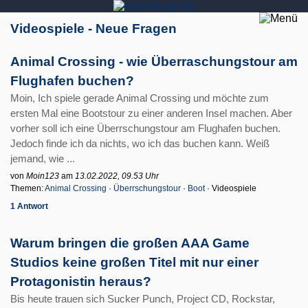
Videospiele - Neue Fragen
Animal Crossing - wie Überraschungstour am
Flughafen buchen?
Moin, Ich spiele gerade Animal Crossing und möchte zum
ersten Mal eine Bootstour zu einer anderen Insel machen. Aber
vorher soll ich eine Überrschungstour am Flughafen buchen.
Jedoch finde ich da nichts, wo ich das buchen kann. Weiß
jemand, wie ...
von
Moin123
am
13.02.2022, 09.53 Uhr
Themen:
Animal Crossing
·
Überrschungstour
·
Boot
· Videospiele
1 Antwort
Warum bringen die großen AAA Game
Studios keine großen Titel mit nur einer
Protagonistin heraus?
Bis heute trauen sich Sucker Punch, Project CD, Rockstar,