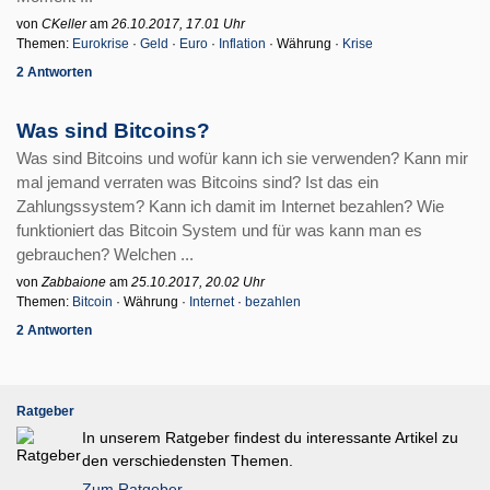
von
CKeller
am
26.10.2017, 17.01 Uhr
Themen:
Eurokrise
·
Geld
·
Euro
·
Inflation
· Währung ·
Krise
2 Antworten
Was sind Bitcoins?
Was sind Bitcoins und wofür kann ich sie verwenden? Kann mir
mal jemand verraten was Bitcoins sind? Ist das ein
Zahlungssystem? Kann ich damit im Internet bezahlen? Wie
funktioniert das Bitcoin System und für was kann man es
gebrauchen? Welchen ...
von
Zabbaione
am
25.10.2017, 20.02 Uhr
Themen:
Bitcoin
· Währung ·
Internet
·
bezahlen
2 Antworten
Ratgeber
In unserem Ratgeber findest du interessante Artikel zu
den verschiedensten Themen.
Zum Ratgeber