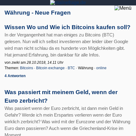
Währung - Neue Fragen
Wissen Wo und Wie ich Bitcoins kaufen soll?
In der Vergangenheit hat man einiges zu Bitcoins (BTC)
gelesen. Nun will ich selbst investieren aber leider über Google
wird man nicht schlau da es hunderte von Möglichkeiten gibt.
Hat jemand Erfahrung, bin dankbar für alle Infos.
von
zwiki
am
28.10.2018, 14.11 Uhr
Themen:
Bitcoins
·
Bitcoin exchange
·
BTC
· Währung ·
online
4 Antworten
Was passiert mit meinem Geld, wenn der
Euro zerbricht?
Was passiert wenn der Euro zerbricht, ist dann mein Geld in
Gefahr? Werde ich mein Erspartes verlieren wenn der Euro
wirklich zerbricht? Was wird mit der Eurozone und der Währung
Euro dann passieren? Auch wenn die Griechenland-Krise im
Moment ...