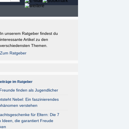
In unserem Ratgeber findest du
interessante Artikel zu den
verschiedensten Themen.
Zum Ratgeber
eiträge im Ratgeber
reunde finden als Jugendlicher
tsteht Nebel: Ein faszinierendes
phänomen verstehen
chtsgeschenke für Eltern: Die 7
 Ideen, die garantiert Freude
ken