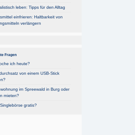
listisch leben: Tipps für den Alltag
mittel einfrieren: Haltbarkeit von
ngsmitteln verlängern
nte Fragen
oche ich heute?
durchsatz von einem USB-Stick
en?
nwohnung im Spreewald in Burg oder
n mieten?
Singlebörse gratis?