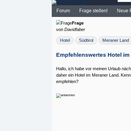
Forum
Frage stellen!
Neue 
Frage
von
Davidfaber
Hotel
Südtirol
Meraner Land
Empfehlenswertes Hotel im 
Hallo, ich habe vor meinen Urlaub näch
daher ein Hotel im Meraner Land. Kennt
empfehlen?