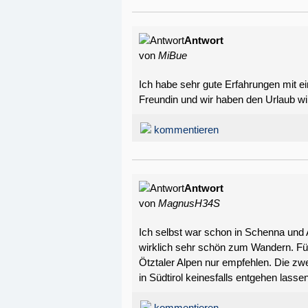
Antwort
von
MiBue
Ich habe sehr gute Erfahrungen mit ei
Freundin und wir haben den Urlaub wi
kommentieren
Antwort
von
MagnusH34S
Ich selbst war schon in Schenna und Al
wirklich sehr schön zum Wandern. Für
Ötztaler Alpen nur empfehlen. Die zwe
in Südtirol keinesfalls entgehen lassen