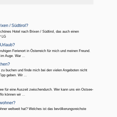
ixen / Südtirol?
n schönes Hotel nach Brixen / Südtirol, das auch einen
? LG
r Urlaub?
uhigen Ferienort in Österreich für mich und meinen Freund.
im Auge. War ...
uchen?
 zu buchen und finde mich bei den vielen Angeboten nicht
Tipp geben. Wir ...
ee für eine Auszeit zwischendurch. Wer kann uns ein Ostsee-
Wo können wir ...
nwohner?
ner weltweit hat? Welches ist das bevölkerungsreichste