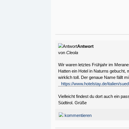
Antwort
von
Cleola
Wir waren letztes Frühjahr im Merane
Hatten ein Hotel in Naturns gebucht
wirklich toll. Der genaue Name fällt m
https://www.hotelstay.de/italien/sued
Vielleicht findest du dort auch ein p
Südtirol. Grüße
kommentieren