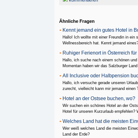
kommentieren
Ähnliche Fragen
•
Kennt jemand ein gutes Hotel in Br
Hallo! Ich wollte mit einer Freundin in ei
Wellnessbereich hat. Kennt jemand eines
•
Ruhiger Ferienort in Österreich fü
Hallo, ich suche nach einem schönen und r
Momentan haben wir das Salzburger Land 
•
All Inclusive oder Halbpension b
Hallo, ich versuche gerade unseren Urlaub
zurecht, vielleicht kann mir jemand einen 
•
Hotel an der Ostsee buchen, wo?
Wir suchen ein schönes Hotel an der Osts
Hotel für unseren Kurzurlaub empfehlen? 
•
Welches Land hat die meisten Ei
Wer weiß welches Land die meisten Einwoh
Land der Erde?