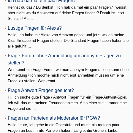
•
Ich hab da mal ein paar Fragen?
Kennst du das? Du denkst: "Ich hab da mal ein paar Fragen?" weisst
aber nicht wo du Antworten auf deine Fragen findest? Damit ist jetzt
Schluss! Auf ...
•
Lustige Fragen für Alexa?
Hallo, ich habe mir Alexa von Amazon geholt und jetzt wollen meine
Kids Ihr dauernd Fragen stellen. Die Standard Fragen haben haben sie
alle gefühlt ...
•
Frage-Forum ohne Anmeldung um anonym Fragen zu
stellen?
Wer kennt ein Frage-Forum wo man anonym Fragen stellen kann ohne
Anmeldung? Ich möchte mich nicht erst anmelden müssen um eine
Frage zu stellen. Wer kennt ...
•
Frage Antwort Fragen gesucht?
Hi, ich suche gute Frage / Antwort Fragen für ein Frage-Antwort-Spiel.
Ich will das mit meinen Freunden spielen. Also einer stellt immer eine
Frage und die ...
•
Fragen an Parteien als Moderator für PGW?
Hallo Leute, ich gehe in die Oberstufe und muss bis morgen paar
Fragen an bestimmte Parteien haben. Es gibt die Grünen, Linke,