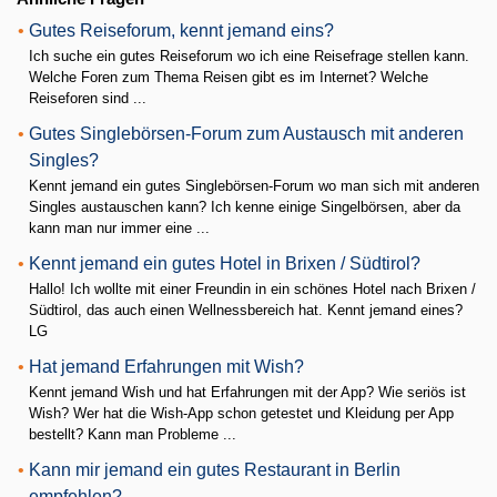
•
Gutes Reiseforum, kennt jemand eins?
Ich suche ein gutes Reiseforum wo ich eine Reisefrage stellen kann.
Welche Foren zum Thema Reisen gibt es im Internet? Welche
Reiseforen sind ...
•
Gutes Singlebörsen-Forum zum Austausch mit anderen
Singles?
Kennt jemand ein gutes Singlebörsen-Forum wo man sich mit anderen
Singles austauschen kann? Ich kenne einige Singelbörsen, aber da
kann man nur immer eine ...
•
Kennt jemand ein gutes Hotel in Brixen / Südtirol?
Hallo! Ich wollte mit einer Freundin in ein schönes Hotel nach Brixen /
Südtirol, das auch einen Wellnessbereich hat. Kennt jemand eines?
LG
•
Hat jemand Erfahrungen mit Wish?
Kennt jemand Wish und hat Erfahrungen mit der App? Wie seriös ist
Wish? Wer hat die Wish-App schon getestet und Kleidung per App
bestellt? Kann man Probleme ...
•
Kann mir jemand ein gutes Restaurant in Berlin
empfehlen?