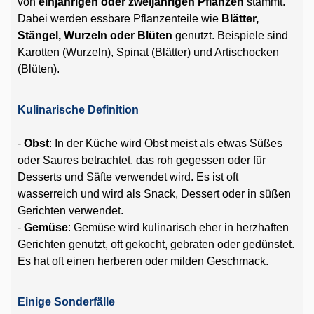
von
einjährigen oder zweijährigen Pflanzen
stammt.
Dabei werden essbare Pflanzenteile wie
Blätter,
Stängel, Wurzeln oder Blüten
genutzt. Beispiele sind
Karotten (Wurzeln), Spinat (Blätter) und Artischocken
(Blüten).
Kulinarische Definition
-
Obst
: In der Küche wird Obst meist als etwas Süßes
oder Saures betrachtet, das roh gegessen oder für
Desserts und Säfte verwendet wird. Es ist oft
wasserreich und wird als Snack, Dessert oder in süßen
Gerichten verwendet.
-
Gemüse
: Gemüse wird kulinarisch eher in herzhaften
Gerichten genutzt, oft gekocht, gebraten oder gedünstet.
Es hat oft einen herberen oder milden Geschmack.
Einige Sonderfälle