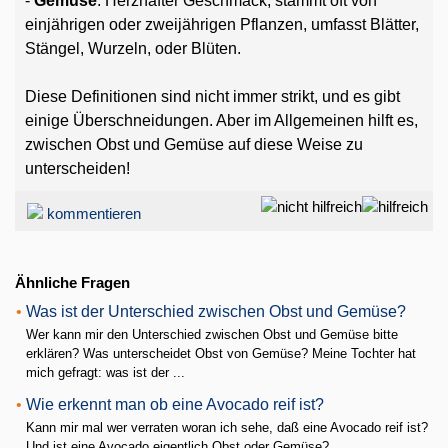
-
Gemüse
: Herzhafter Geschmack, stammt oft von
einjährigen oder zweijährigen Pflanzen, umfasst Blätter,
Stängel, Wurzeln, oder Blüten.
Diese Definitionen sind nicht immer strikt, und es gibt
einige Überschneidungen. Aber im Allgemeinen hilft es,
zwischen Obst und Gemüse auf diese Weise zu
unterscheiden!
kommentieren
Ähnliche Fragen
•
Was ist der Unterschied zwischen Obst und Gemüse?
Wer kann mir den Unterschied zwischen Obst und Gemüse bitte
erklären? Was unterscheidet Obst von Gemüse? Meine Tochter hat
mich gefragt: was ist der ...
•
Wie erkennt man ob eine Avocado reif ist?
Kann mir mal wer verraten woran ich sehe, daß eine Avocado reif ist?
Und ist eine Avocado eigentlich Obst oder Gemüse?