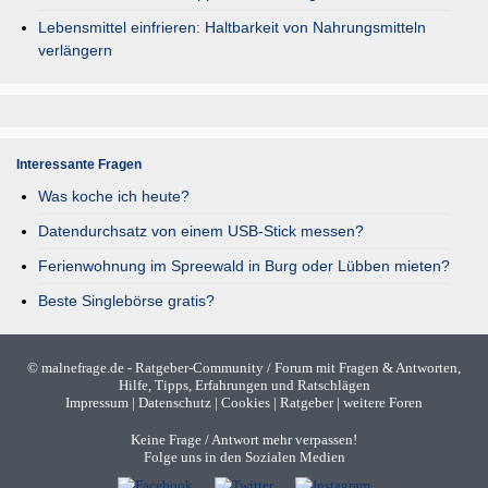
Lebensmittel einfrieren: Haltbarkeit von Nahrungsmitteln
verlängern
Interessante Fragen
Was koche ich heute?
Datendurchsatz von einem USB-Stick messen?
Ferienwohnung im Spreewald in Burg oder Lübben mieten?
Beste Singlebörse gratis?
©
malnefrage.de
- Ratgeber-Community / Forum mit Fragen & Antworten,
Hilfe, Tipps, Erfahrungen und Ratschlägen
Impressum
|
Datenschutz
|
Cookies
|
Ratgeber
|
weitere Foren
Keine Frage / Antwort mehr verpassen!
Folge uns in den Sozialen Medien