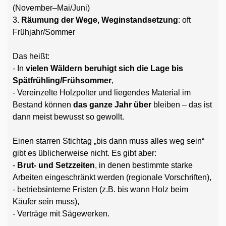
(November–Mai/Juni)
3.
Räumung der Wege, Weginstandsetzung
: oft
Frühjahr/Sommer
Das heißt:
- In
vielen Wäldern beruhigt sich die Lage bis
Spätfrühling/Frühsommer
,
- Vereinzelte Holzpolter und liegendes Material im
Bestand können
das ganze Jahr über
bleiben – das ist
dann meist bewusst so gewollt.
Einen starren Stichtag „bis dann muss alles weg sein“
gibt es üblicherweise nicht. Es gibt aber:
-
Brut- und Setzzeiten
, in denen bestimmte starke
Arbeiten eingeschränkt werden (regionale Vorschriften),
- betriebsinterne Fristen (z.B. bis wann Holz beim
Käufer sein muss),
- Verträge mit Sägewerken.