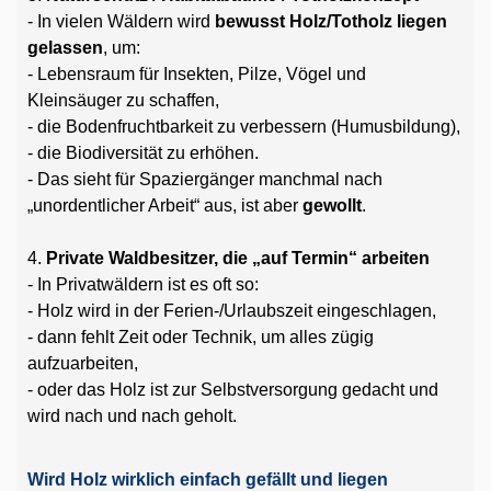
- In vielen Wäldern wird
bewusst Holz/Totholz liegen
gelassen
, um:
- Lebensraum für Insekten, Pilze, Vögel und
Kleinsäuger zu schaffen,
- die Bodenfruchtbarkeit zu verbessern (Humusbildung),
- die Biodiversität zu erhöhen.
- Das sieht für Spaziergänger manchmal nach
„unordentlicher Arbeit“ aus, ist aber
gewollt
.
4.
Private Waldbesitzer, die „auf Termin“ arbeiten
- In Privatwäldern ist es oft so:
- Holz wird in der Ferien-/Urlaubszeit eingeschlagen,
- dann fehlt Zeit oder Technik, um alles zügig
aufzuarbeiten,
- oder das Holz ist zur Selbstversorgung gedacht und
wird nach und nach geholt.
Wird Holz wirklich einfach gefällt und liegen