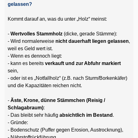
gelassen?
Kommt darauf an, was du unter „Holz“ meinst:
-
Wertvolles Stammholz
(dicke, gerade Stämme):
- Wird normalerweise
nicht dauerhaft liegen gelassen
,
weil es Geld wert ist.
- Wenn es dennoch liegt:
- kann es bereits
verkauft und zur Abfuhr markiert
sein,
- oder ist es „Notfallholz“ (z.B. nach Sturm/Borkenkäfer)
und die Kapazitäten reichen nicht.
-
Äste, Krone, dünne Stämmchen (Reisig /
Schlagabraum)
:
- Das bleibt sehr häufig
absichtlich im Bestand
.
- Gründe:
- Bodenschutz (Puffer gegen Erosion, Austrocknung),
- Nährstoffrückführung,