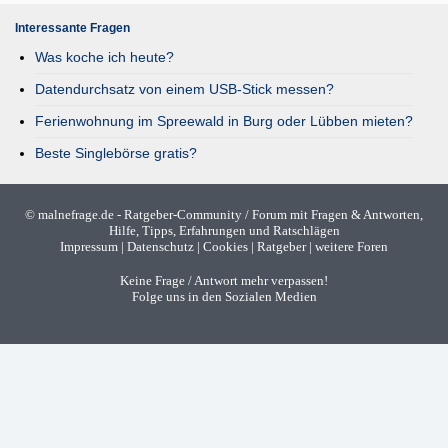
Interessante Fragen
Was koche ich heute?
Datendurchsatz von einem USB-Stick messen?
Ferienwohnung im Spreewald in Burg oder Lübben mieten?
Beste Singlebörse gratis?
©
malnefrage.de
- Ratgeber-Community / Forum mit Fragen & Antworten,
Hilfe, Tipps, Erfahrungen und Ratschlägen
Impressum
|
Datenschutz
|
Cookies
|
Ratgeber
|
weitere Foren
Keine Frage / Antwort mehr verpassen!
Folge uns in den Sozialen Medien