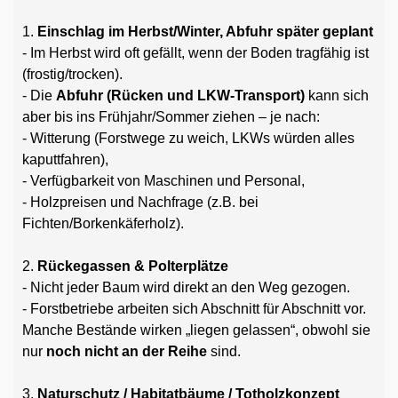
1.
Einschlag im Herbst/Winter, Abfuhr später geplant
- Im Herbst wird oft gefällt, wenn der Boden tragfähig ist
(frostig/trocken).
- Die
Abfuhr (Rücken und LKW-Transport)
kann sich
aber bis ins Frühjahr/Sommer ziehen – je nach:
- Witterung (Forstwege zu weich, LKWs würden alles
kaputtfahren),
- Verfügbarkeit von Maschinen und Personal,
- Holzpreisen und Nachfrage (z.B. bei
Fichten/Borkenkäferholz).
2.
Rückegassen & Polterplätze
- Nicht jeder Baum wird direkt an den Weg gezogen.
- Forstbetriebe arbeiten sich Abschnitt für Abschnitt vor.
Manche Bestände wirken „liegen gelassen“, obwohl sie
nur
noch nicht an der Reihe
sind.
3.
Naturschutz / Habitatbäume / Totholzkonzept