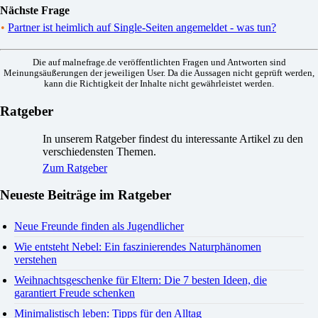
Nächste Frage
•
Partner ist heimlich auf Single-Seiten angemeldet - was tun?
Die auf malnefrage.de veröffentlichten Fragen und Antworten sind
Meinungsäußerungen der jeweiligen User. Da die Aussagen nicht geprüft werden,
kann die Richtigkeit der Inhalte nicht gewährleistet werden.
Ratgeber
In unserem Ratgeber findest du interessante Artikel zu den
verschiedensten Themen.
Zum Ratgeber
Neueste Beiträge im Ratgeber
Neue Freunde finden als Jugendlicher
Wie entsteht Nebel: Ein faszinierendes Naturphänomen
verstehen
Weihnachtsgeschenke für Eltern: Die 7 besten Ideen, die
garantiert Freude schenken
Minimalistisch leben: Tipps für den Alltag