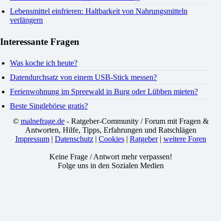
Lebensmittel einfrieren: Haltbarkeit von Nahrungsmitteln
verlängern
Interessante Fragen
Was koche ich heute?
Datendurchsatz von einem USB-Stick messen?
Ferienwohnung im Spreewald in Burg oder Lübben mieten?
Beste Singlebörse gratis?
©
malnefrage.de
- Ratgeber-Community / Forum mit Fragen &
Antworten, Hilfe, Tipps, Erfahrungen und Ratschlägen
Impressum
|
Datenschutz
|
Cookies
|
Ratgeber
|
weitere Foren
Keine Frage / Antwort mehr verpassen!
Folge uns in den Sozialen Medien