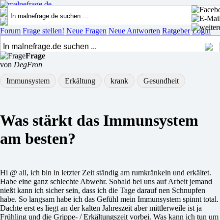
Forum
Frage stellen!
Neue Fragen
Neue Antworten
Ratgeber
Login
Frage
von
DegFron
Immunsystem
Erkältung
krank
Gesundheit
Was stärkt das Immunsystem
am besten?
Hi @ all, ich bin in letzter Zeit ständig am rumkränkeln und erkältet.
Habe eine ganz schlechte Abwehr. Sobald bei uns auf Arbeit jemand
nießt kann ich sicher sein, dass ich die Tage darauf nen Schnupfen
habe. So langsam habe ich das Gefühl mein Immunsystem spinnt total.
Dachte erst es liegt an der kalten Jahreszeit aber mittlerweile ist ja
Frühling und die Grippe- / Erkältungszeit vorbei. Was kann ich tun um