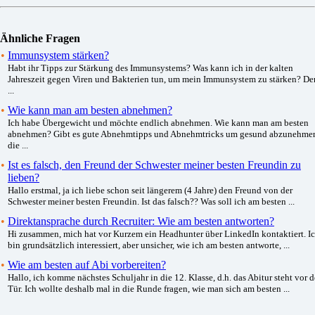
Ähnliche Fragen
•
Immunsystem stärken?
Habt ihr Tipps zur Stärkung des Immunsystems? Was kann ich in der kalten
Jahreszeit gegen Viren und Bakterien tun, um mein Immunsystem zu stärken? De
...
•
Wie kann man am besten abnehmen?
Ich habe Übergewicht und möchte endlich abnehmen. Wie kann man am besten
abnehmen? Gibt es gute Abnehmtipps und Abnehmtricks um gesund abzunehme
die ...
•
Ist es falsch, den Freund der Schwester meiner besten Freundin zu
lieben?
Hallo erstmal, ja ich liebe schon seit längerem (4 Jahre) den Freund von der
Schwester meiner besten Freundin. Ist das falsch?? Was soll ich am besten ...
•
Direktansprache durch Recruiter: Wie am besten antworten?
Hi zusammen, mich hat vor Kurzem ein Headhunter über LinkedIn kontaktiert. I
bin grundsätzlich interessiert, aber unsicher, wie ich am besten antworte, ...
•
Wie am besten auf Abi vorbereiten?
Hallo, ich komme nächstes Schuljahr in die 12. Klasse, d.h. das Abitur steht vor d
Tür. Ich wollte deshalb mal in die Runde fragen, wie man sich am besten ...