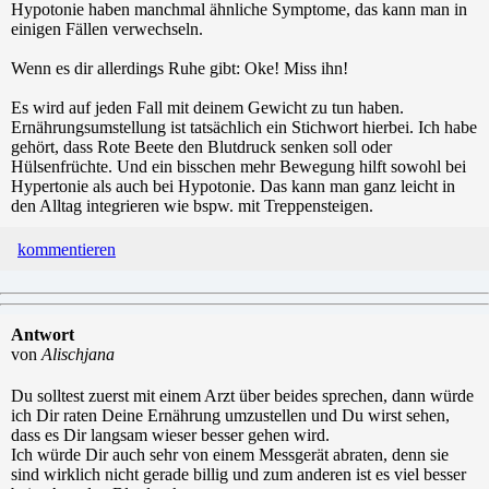
Hypotonie haben manchmal ähnliche Symptome, das kann man in
einigen Fällen verwechseln.
Wenn es dir allerdings Ruhe gibt: Oke! Miss ihn!
Es wird auf jeden Fall mit deinem Gewicht zu tun haben.
Ernährungsumstellung ist tatsächlich ein Stichwort hierbei. Ich habe
gehört, dass Rote Beete den Blutdruck senken soll oder
Hülsenfrüchte. Und ein bisschen mehr Bewegung hilft sowohl bei
Hypertonie als auch bei Hypotonie. Das kann man ganz leicht in
den Alltag integrieren wie bspw. mit Treppensteigen.
kommentieren
Antwort
von
Alischjana
Du solltest zuerst mit einem Arzt über beides sprechen, dann würde
ich Dir raten Deine Ernährung umzustellen und Du wirst sehen,
dass es Dir langsam wieser besser gehen wird.
Ich würde Dir auch sehr von einem Messgerät abraten, denn sie
sind wirklich nicht gerade billig und zum anderen ist es viel besser