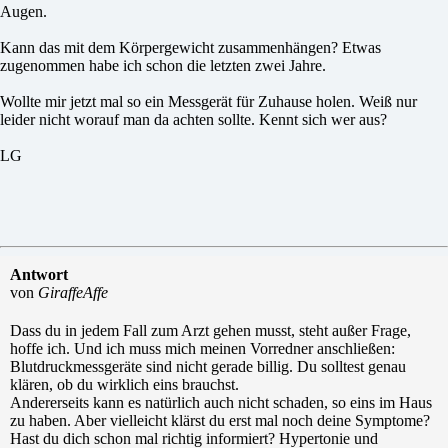
Augen.
Kann das mit dem Körpergewicht zusammenhängen? Etwas
zugenommen habe ich schon die letzten zwei Jahre.
Wollte mir jetzt mal so ein Messgerät für Zuhause holen. Weiß nur
leider nicht worauf man da achten sollte. Kennt sich wer aus?
LG
Antwort
von
GiraffeAffe
Dass du in jedem Fall zum Arzt gehen musst, steht außer Frage,
hoffe ich. Und ich muss mich meinen Vorredner anschließen:
Blutdruckmessgeräte sind nicht gerade billig. Du solltest genau
klären, ob du wirklich eins brauchst.
Andererseits kann es natürlich auch nicht schaden, so eins im Haus
zu haben. Aber vielleicht klärst du erst mal noch deine Symptome?
Hast du dich schon mal richtig informiert? Hypertonie und