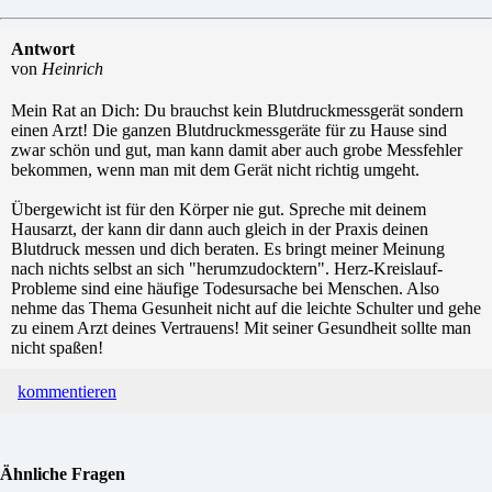
Antwort
von
Heinrich
Mein Rat an Dich: Du brauchst kein Blutdruckmessgerät sondern
einen Arzt! Die ganzen Blutdruckmessgeräte für zu Hause sind
zwar schön und gut, man kann damit aber auch grobe Messfehler
bekommen, wenn man mit dem Gerät nicht richtig umgeht.
Übergewicht ist für den Körper nie gut. Spreche mit deinem
Hausarzt, der kann dir dann auch gleich in der Praxis deinen
Blutdruck messen und dich beraten. Es bringt meiner Meinung
nach nichts selbst an sich "herumzudocktern". Herz-Kreislauf-
Probleme sind eine häufige Todesursache bei Menschen. Also
nehme das Thema Gesunheit nicht auf die leichte Schulter und gehe
zu einem Arzt deines Vertrauens! Mit seiner Gesundheit sollte man
nicht spaßen!
kommentieren
Ähnliche Fragen