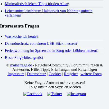
Minimalistisch leben: Tipps für den Alltag
Lebensmittel einfrieren: Haltbarkeit von Nahrungsmitteln
verlängern
Interessante Fragen
Was koche ich heute?
Datendurchsatz von einem USB-Stick messen?
Ferienwohnung im Spreewald in Burg oder Lübben mieten?
Beste Singlebörse gratis?
©
malnefrage.de
- Ratgeber-Community / Forum mit Fragen &
Antworten, Hilfe, Tipps, Erfahrungen und Ratschlägen
Impressum
|
Datenschutz
|
Cookies
|
Ratgeber
|
weitere Foren
Keine Frage / Antwort mehr verpassen!
Folge uns in den Sozialen Medien