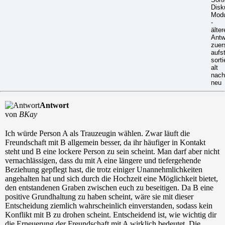
Antwort
von
BKay
Ich würde Person A als Trauzeugin wählen. Zwar läuft die
Freundschaft mit B allgemein besser, da ihr häufiger in Kontakt
steht und B eine lockere Person zu sein scheint. Man darf aber nicht
vernachlässigen, dass du mit A eine längere und tiefergehende
Beziehung gepflegt hast, die trotz einiger Unannehmlichkeiten
angehalten hat und sich durch die Hochzeit eine Möglichkeit bietet,
den entstandenen Graben zwischen euch zu beseitigen. Da B eine
positive Grundhaltung zu haben scheint, wäre sie mit dieser
Entscheidung ziemlich wahrscheinlich einverstanden, sodass kein
Konflikt mit B zu drohen scheint. Entscheidend ist, wie wichtig dir
die Erneuerung der Freundschaft mit A wirklich bedeutet. Die