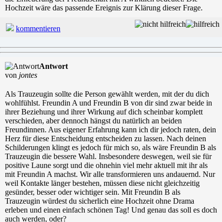
Hochzeit wäre das passende Ereignis zur Klärung dieser Frage.
kommentieren
Antwort
von
jontes
Als Trauzeugin sollte die Person gewählt werden, mit der du dich
wohlfühlst. Freundin A und Freundin B von dir sind zwar beide in
ihrer Beziehung und ihrer Wirkung auf dich scheinbar komplett
verschieden, aber dennoch hängst du natürlich an beiden
Freundinnen. Aus eigener Erfahrung kann ich dir jedoch raten, dein
Herz für diese Entscheidung entscheiden zu lassen. Nach deinen
Schilderungen klingt es jedoch für mich so, als wäre Freundin B als
Trauzeugin die bessere Wahl. Insbesondere deswegen, weil sie für
positive Laune sorgt und die ohnehin viel mehr aktuell mit ihr als
mit Freundin A machst. Wir alle transformieren uns andauernd. Nur
weil Kontakte länger bestehen, müssen diese nicht gleichzeitig
gesünder, besser oder wichtiger sein. Mit Freundin B als
Trauzeugin würdest du sicherlich eine Hochzeit ohne Drama
erleben und einen einfach schönen Tag! Und genau das soll es doch
auch werden, oder?