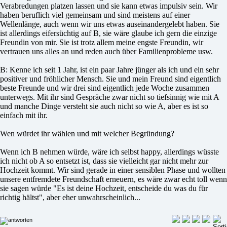
Verabredungen platzen lassen und sie kann etwas impulsiv sein. Wir
haben beruflich viel gemeinsam und sind meistens auf einer
Wellenlänge, auch wenn wir uns etwas auseinandergelebt haben. Sie
ist allerdings eifersüchtig auf B, sie wäre glaube ich gern die einzige
Freundin von mir. Sie ist trotz allem meine engste Freundin, wir
vertrauen uns alles an und reden auch über Familienprobleme usw.
B: Kenne ich seit 1 Jahr, ist ein paar Jahre jünger als ich und ein sehr
positiver und fröhlicher Mensch. Sie und mein Freund sind eigentlich
beste Freunde und wir drei sind eigentlich jede Woche zusammen
unterwegs. Mit ihr sind Gespräche zwar nicht so tiefsinnig wie mit A
und manche Dinge versteht sie auch nicht so wie A, aber es ist so
einfach mit ihr.
Wen würdet ihr wählen und mit welcher Begründung?
Wenn ich B nehmen würde, wäre ich selbst happy, allerdings wüsste
ich nicht ob A so entsetzt ist, dass sie vielleicht gar nicht mehr zur
Hochzeit kommt. Wir sind gerade in einer sensiblen Phase und wollten
unsere entfremdete Freundschaft erneuern, es wäre zwar echt toll wenn
sie sagen würde "Es ist deine Hochzeit, entscheide du was du für
richtig hältst", aber eher unwahrscheinlich...