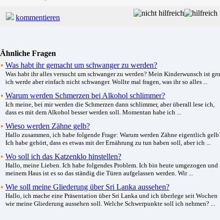
kommentieren
Ähnliche Fragen
•
Was habt ihr gemacht um schwanger zu werden?
Was habt ihr alles versucht um schwanger zu werden? Mein Kinderwunsch ist gro
ich werde aber einfach nicht schwanger. Wollte mal fragen, was ihr so alles ...
•
Warum werden Schmerzen bei Alkohol schlimmer?
Ich meine, bei mir werden die Schmerzen dann schlimmer, aber überall lese ich,
dass es mit dem Alkohol besser werden soll. Momentan habe ich ...
•
Wieso werden Zähne gelb?
Hallo zusammen, ich habe folgende Frage: Warum werden Zähne eigentlich gelb
Ich habe gehört, dass es etwas mit der Ernährung zu tun haben soll, aber ich ...
•
Wo soll ich das Katzenklo hinstellen?
Hallo, meine Lieben. Ich habe folgendes Problem. Ich bin heute umgezogen und 
meinem Haus ist es so das ständig die Türen aufgelassen werden. Wir ...
•
Wie soll meine Gliederung über Sri Lanka aussehen?
Hallo, ich mache eine Präsentation über Sri Lanka und ich überlege seit Wochen
wie meine Gliederung aussehen soll. Welche Schwerpunkte soll ich nehmen? ...