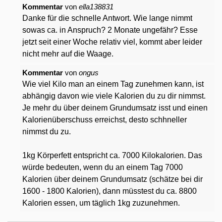
Kommentar
von
ella138831
Danke für die schnelle Antwort. Wie lange nimmt
sowas ca. in Anspruch? 2 Monate ungefähr? Esse
jetzt seit einer Woche relativ viel, kommt aber leider
nicht mehr auf die Waage.
Kommentar
von
ongus
Wie viel Kilo man an einem Tag zunehmen kann, ist
abhängig davon wie viele Kalorien du zu dir nimmst.
Je mehr du über deinem Grundumsatz isst und einen
Kalorienüberschuss erreichst, desto schhneller
nimmst du zu.
1kg Körperfett entspricht ca. 7000 Kilokalorien. Das
würde bedeuten, wenn du an einem Tag 7000
Kalorien über deinem Grundumsatz (schätze bei dir
1600 - 1800 Kalorien), dann müsstest du ca. 8800
Kalorien essen, um täglich 1kg zuzunehmen.