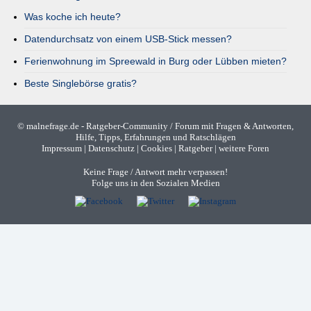
Was koche ich heute?
Datendurchsatz von einem USB-Stick messen?
Ferienwohnung im Spreewald in Burg oder Lübben mieten?
Beste Singlebörse gratis?
©
malnefrage.de
- Ratgeber-Community / Forum mit Fragen & Antworten,
Hilfe, Tipps, Erfahrungen und Ratschlägen
Impressum
|
Datenschutz
|
Cookies
|
Ratgeber
|
weitere Foren
Keine Frage / Antwort mehr verpassen!
Folge uns in den Sozialen Medien