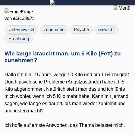
Frage
von
ella138831
Untergewicht
zunehmen
Psyche
Gewicht
Ernährung
Wie lange braucht man, um 5 Kilo (Fett) zu
zunehmen?
Hallo ich bin 19 Jahre, wiege 50 Kilo und bin 1.64 cm groß.
Durch psychische Probleme (Angstzustände) habe ich 5
Kilo abgenommen. Natürlich sieht man das und ich fühle
mich wohler, wenn ich 5 Kilo mehr habe. Kann mir jemand
sagen, wie lange es dauert, bis man wieder zunimmt und
am besten macht?
Ich hoffe auf ernste Antworten, das Thema belastet mich.