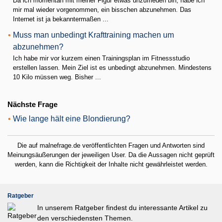
Da ich momentan mit meiner Figur etwas unzufrieden bin, habe ich
mir mal wieder vorgenommen, ein bisschen abzunehmen. Das
Internet ist ja bekanntermaßen ...
•
Muss man unbedingt Krafttraining machen um
abzunehmen?
Ich habe mir vor kurzem einen Trainingsplan im Fitnessstudio
erstellen lassen. Mein Ziel ist es unbedingt abzunehmen. Mindestens
10 Kilo müssen weg. Bisher ...
Nächste Frage
•
Wie lange hält eine Blondierung?
Die auf malnefrage.de veröffentlichten Fragen und Antworten sind
Meinungsäußerungen der jeweiligen User. Da die Aussagen nicht geprüft
werden, kann die Richtigkeit der Inhalte nicht gewährleistet werden.
Ratgeber
In unserem Ratgeber findest du interessante Artikel zu
den verschiedensten Themen.