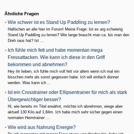
Ähnliche Fragen
•
Wie schwer ist es Stand Up Paddling zu lernen?
Hallöchen an alle hier im Forum! Meine Frage: Ist es arg schwierig
Stand Up Paddling zu lernen? Wie lange braucht man ca. bis man den
Dreh raus hat? Ist ...
•
Ich fühle mich fett und habe momentan mega
Fressattacken. Wie kann ich diese in den Griff
bekommen und abnehmen?
Hey ihr lieben, ich fühle mich voll fett vor allem wenn ich mal ein
bisschen mehr als sonst gegessen habe. Ich will einfach dünner
werden. Was kann ich ...
•
Ist ein Crosstrainer oder Ellipsentrainer für mich als stark
Übergewichtiger besser?
Hi, wie bereits im Titel erwähnt, möchte ich abnehmen, wiege aber
aktuell 130 Kilo auf 1,84m. Ich habe mich sehr sicher gegen einen
normalen Heimtrainer ...
•
Wie wird aus Nahrung Energie?