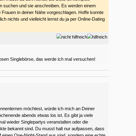
en suchen und sie anschreiben. Es werden einem
 Frauen in deiner Nähe vorgeschlagen. Hoffe konnte
ch nichts und vielleicht lernst du ja per Online-Dating
losen Singlebörse, das werde ich mal versuchen!
nnenlernen möchtest, würde ich mich an Deiner
henende abends etwas los ist. Es gibt ja viele
al wieder Singlepartys veranstalten oder die
nkte bekannt sind. Du musst halt nur aufpassen, dass
uf einen One-Night-Stand aus sind, sondern eine echte