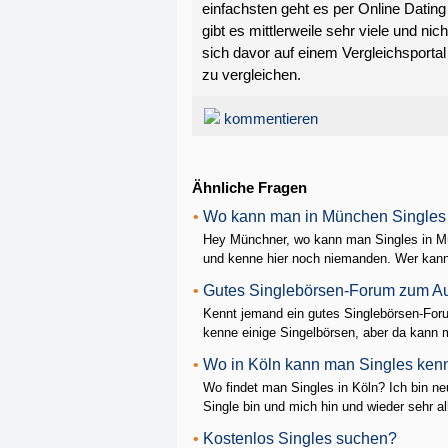
einfachsten geht es per Online Dating
gibt es mittlerweile sehr viele und nic
sich davor auf einem Vergleichsporta
zu vergleichen.
kommentieren
Ähnliche Fragen
•
Wo kann man in München Singles
Hey Münchner, wo kann man Singles in M
und kenne hier noch niemanden. Wer kann
•
Gutes Singlebörsen-Forum zum Au
Kennt jemand ein gutes Singlebörsen-For
kenne einige Singelbörsen, aber da kann m
•
Wo in Köln kann man Singles ken
Wo findet man Singles in Köln? Ich bin n
Single bin und mich hin und wieder sehr all
•
Kostenlos Singles suchen?