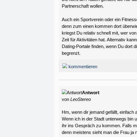
Partnerschaft wollen.
Auch ein Sportverein oder ein Fitnes
denn zum einen kommen dort überwi
kriegst Du relativ schnell mit, wer vo
Zeit für Aktivitäten hat. Alternativ k
Dating-Portale finden, wenn Du dort
begrenzt.
kommentieren
Antwort
von
LeoStereo
Hm, wenn dir jemand gefällt, einfac
Wenn ich in der Stadt unterwegs bin u
ihr ins Gespräch zu kommen. Falls m
denn meistens sieht man die Frau ja 