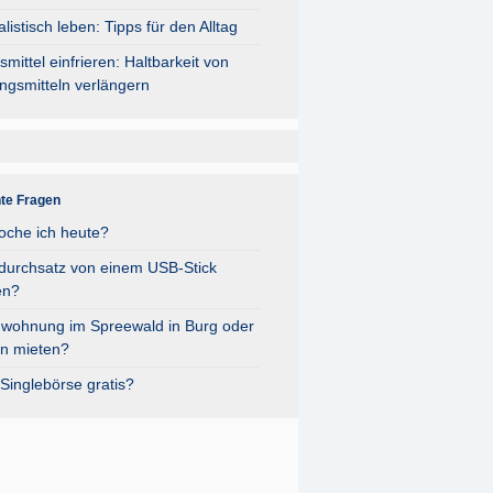
listisch leben: Tipps für den Alltag
mittel einfrieren: Haltbarkeit von
ngsmitteln verlängern
nte Fragen
oche ich heute?
durchsatz von einem USB-Stick
en?
nwohnung im Spreewald in Burg oder
n mieten?
Singlebörse gratis?