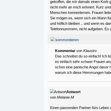
getroffen, die mir damals einen Korb 
nicht mehr an mich erinnert. Kurz und g
Menschen kennenlernen. Frauen liebe
Sie mögen es, wenn sich ein Mann für 
und höflich bleiben .. und wenn es da
Telefonnummern, nicht aufgeben. Es g
kommentieren
Kommentar
von
Klaustro
Das schreibst du so einfach! Ich bi
es einfach sehr schwer Frauen anz
schon eine panische Angst davor h
warum ich diese Hemmungen habe
Antwort
von
Melanie-M
Einen passenden Partner fürs Leben zu