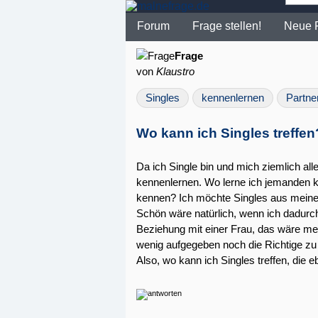
Forum
Frage stellen!
Neue 
Frage
von
Klaustro
Singles
kennenlernen
Partne
Wo kann ich Singles treffen
Da ich Single bin und mich ziemlich all
kennenlernen. Wo lerne ich jemanden k
kennen? Ich möchte Singles aus mein
Schön wäre natürlich, wenn ich dadurch 
Beziehung mit einer Frau, das wäre me
wenig aufgegeben noch die Richtige zu fi
Also, wo kann ich Singles treffen, die e