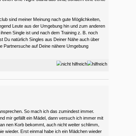
sclub sind meiner Meinung nach gute Möglichkeiten,
egend Leute aus der Umgebung hin und zum anderen
n ihnen Single ist und nach dem Training z. B. noch
annst Du natürlich Singles aus Deiner Nähe auch über
 die Partnersuche auf Deine nähere Umgebung
h ansprechen. So mach ich das zumindest immer.
nd mir gefällt ein Mädel, dann versuch ich immer mit
an nen Korb bekommt, auch nicht weiter schlimm,
nie wieder. Erst einmal habe ich ein Mädchen wieder