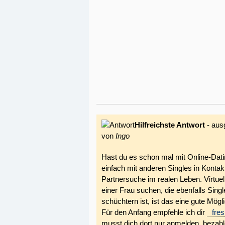
Hilfreichste Antwort
- aus
von
Ingo
Hast du es schon mal mit Online-Dati
einfach mit anderen Singles in Kontak
Partnersuche im realen Leben. Virtuel
einer Frau suchen, die ebenfalls Sing
schüchtern ist, ist das eine gute Mög
Für den Anfang empfehle ich dir
fres
musst dich dort nur anmelden, bezahle