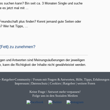
les suchen kann? Bin seit ca. 3 Monaten Single und suche
 es jetzt mal mit ...
 Freundschaft plus finden? Kennt jemand gute Seiten oder
 Wer hat Tipps, ...
 (Fett) zu zunehmen?
ragen und Antworten sind Meinungsäußerungen der jeweiligen
 kann die Richtigkeit der Inhalte nicht gewährleistet werden.
- Ratgeber-Community / Forum mit Fragen & Antworten, Hilfe, Tipps, Erfahrungen
Impressum
|
Datenschutz
|
Cookies
|
Ratgeber
|
weitere Foren
Keine Frage / Antwort mehr verpassen!
Folge uns in den Sozialen Medien