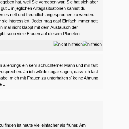
gegeben hat, weil Sie vergeben war. Sie hat sich aber
ut .. in jeglichen Alltagssituationen kannst du
n es nett und freundlich angesprochen zu werden.
sie interessiert. Jeder mag das! Einfach immer nett
nn mal nicht klappt mit dem Austausch der
ibt sooo viele Frauen auf diesem Planeten.
n allerdings ein sehr schüchterner Mann und mir fällt
usprechen. Ja ich würde sogar sagen, dass ich fast
abe, mich mit Frauen zu unterhalten :( keine Ahnung
 ..
 finden ist heute viel einfacher als früher. Am