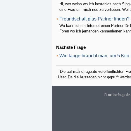
Hi, wer weiss wo ich kostenlos nach Sing
eine Frau um mich neu zu verlieben. Wollte
•
Freundschaft plus Partner finden?
Wo kann ich im Internet einen Partner für
Foren wo ich jemanden kennenlernen kann?
Nächste Frage
•
Wie lange braucht man, um 5 Kilo
Die auf malnefrage.de veröffentlichten F
User. Da die Aussagen nicht geprüft werden,
©
malnefrage.de