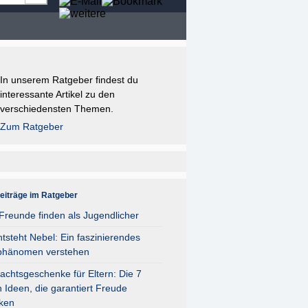
In unserem Ratgeber findest du
interessante Artikel zu den
verschiedensten Themen.
Zum Ratgeber
eiträge im Ratgeber
reunde finden als Jugendlicher
tsteht Nebel: Ein faszinierendes
phänomen verstehen
chtsgeschenke für Eltern: Die 7
 Ideen, die garantiert Freude
ken