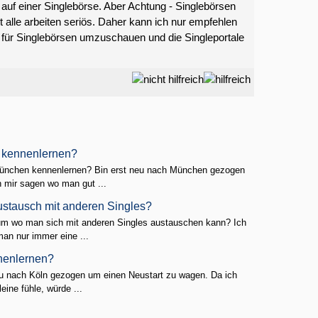
 auf einer Singlebörse. Aber Achtung - Singlebörsen
ht alle arbeiten seriös. Daher kann ich nur empfehlen
l für Singlebörsen umzuschauen und die Singleportale
 kennenlernen?
ünchen kennenlernen? Bin erst neu nach München gezogen
 mir sagen wo man gut ...
stausch mit anderen Singles?
um wo man sich mit anderen Singles austauschen kann? Ich
an nur immer eine ...
nenlernen?
eu nach Köln gezogen um einen Neustart zu wagen. Da ich
eine fühle, würde ...