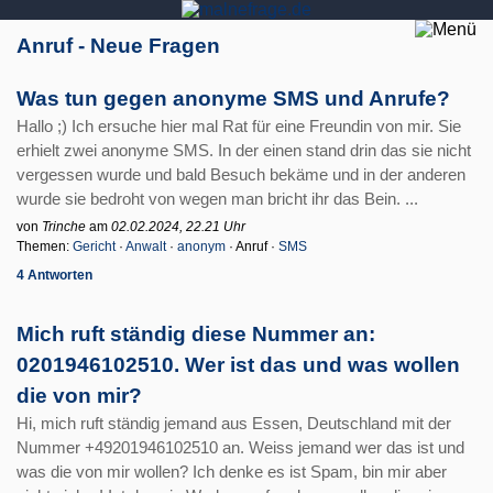
Anruf - Neue Fragen
Was tun gegen anonyme SMS und Anrufe?
Hallo ;) Ich ersuche hier mal Rat für eine Freundin von mir. Sie
erhielt zwei anonyme SMS. In der einen stand drin das sie nicht
vergessen wurde und bald Besuch bekäme und in der anderen
wurde sie bedroht von wegen man bricht ihr das Bein. ...
von
Trinche
am
02.02.2024, 22.21 Uhr
Themen:
Gericht
·
Anwalt
·
anonym
· Anruf ·
SMS
4 Antworten
Mich ruft ständig diese Nummer an:
0201946102510. Wer ist das und was wollen
die von mir?
Hi, mich ruft ständig jemand aus Essen, Deutschland mit der
Nummer +49201946102510 an. Weiss jemand wer das ist und
was die von mir wollen? Ich denke es ist Spam, bin mir aber