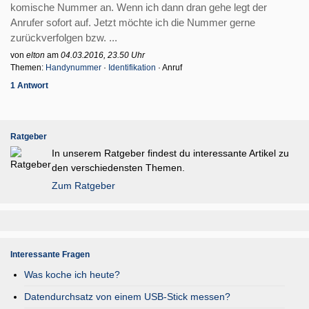
komische Nummer an. Wenn ich dann dran gehe legt der
Anrufer sofort auf. Jetzt möchte ich die Nummer gerne
zurückverfolgen bzw. ...
von
elton
am
04.03.2016, 23.50 Uhr
Themen:
Handynummer
·
Identifikation
· Anruf
1 Antwort
Ratgeber
In unserem Ratgeber findest du interessante Artikel zu
den verschiedensten Themen.
Zum Ratgeber
Interessante Fragen
Was koche ich heute?
Datendurchsatz von einem USB-Stick messen?