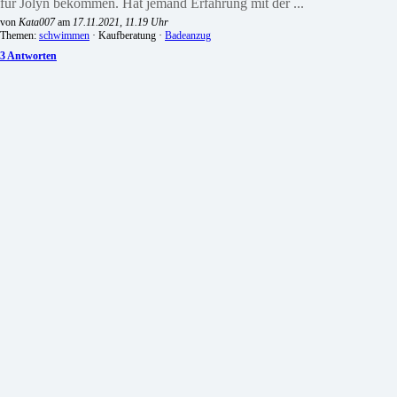
für Jolyn bekommen. Hat jemand Erfahrung mit der ...
von
Kata007
am
17.11.2021, 11.19 Uhr
Themen:
schwimmen
· Kaufberatung ·
Badeanzug
3 Antworten