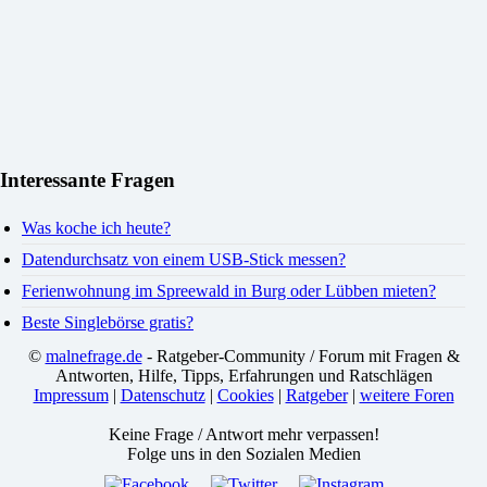
Interessante Fragen
Was koche ich heute?
Datendurchsatz von einem USB-Stick messen?
Ferienwohnung im Spreewald in Burg oder Lübben mieten?
Beste Singlebörse gratis?
©
malnefrage.de
- Ratgeber-Community / Forum mit Fragen &
Antworten, Hilfe, Tipps, Erfahrungen und Ratschlägen
Impressum
|
Datenschutz
|
Cookies
|
Ratgeber
|
weitere Foren
Keine Frage / Antwort mehr verpassen!
Folge uns in den Sozialen Medien