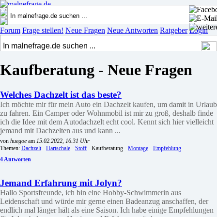
Forum
Frage stellen!
Neue Fragen
Neue Antworten
Ratgeber
Login
Kaufberatung - Neue Fragen
Welches Dachzelt ist das beste?
Ich möchte mir für mein Auto ein Dachzelt kaufen, um damit in Urlaub
zu fahren. Ein Camper oder Wohnmobil ist mir zu groß, deshalb finde
ich die Idee mit dem Autodachzelt echt cool. Kennt sich hier vielleicht
jemand mit Dachzelten aus und kann ...
von
huegoe
am
15.02.2022, 16.31 Uhr
Themen:
Dachzelt
·
Hartschale
·
Stoff
· Kaufberatung ·
Montage
·
Empfehlung
4 Antworten
Jemand Erfahrung mit Jolyn?
Hallo Sportsfreunde, ich bin eine Hobby-Schwimmerin aus
Leidenschaft und würde mir gerne einen Badeanzug anschaffen, der
endlich mal länger hält als eine Saison. Ich habe einige Empfehlungen