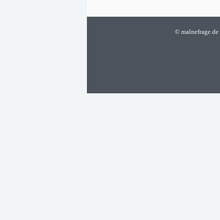
©
malnefrage.de