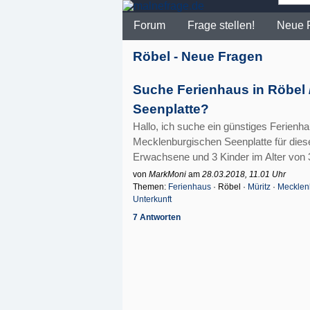
Forum
Frage stellen!
Neue 
Röbel - Neue Fragen
Suche Ferienhaus in Röbel 
Seenplatte?
Hallo, ich suche ein günstiges Ferienha
Mecklenburgischen Seenplatte für die
Erwachsene und 3 Kinder im Alter von 3
von
MarkMoni
am
28.03.2018, 11.01 Uhr
Themen:
Ferienhaus
· Röbel ·
Müritz
·
Mecklen
Unterkunft
7 Antworten