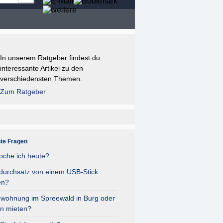
In unserem Ratgeber findest du
interessante Artikel zu den
verschiedensten Themen.
Zum Ratgeber
nte Fragen
oche ich heute?
durchsatz von einem USB-Stick
en?
nwohnung im Spreewald in Burg oder
n mieten?