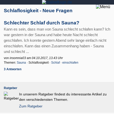
Schlaflosigkeit - Neue Fragen
Schlechter Schlaf durch Sauna?
Kann es sein, dass man von Sauna schlecht schlafen kann? Ich
war gestern in der Sauna und habe heute Nacht schlecht
geschlafen. Ich konnte gestern Abend sehr lange einfach nicht
einschlafen. Kann das einen Zusammenhang haben - Sauna
und schlecht ...
von
insomnia03
am
04.10.2017, 13.43 Uhr
Themen:
Sauna
· Schlaflosigkeit ·
Schlaf
·
einschlafen
3 Antworten
Ratgeber
In unserem Ratgeber findest du interessante Artikel zu
den verschiedensten Themen.
Zum Ratgeber