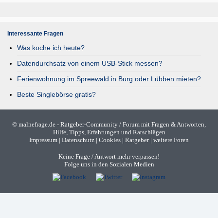
Interessante Fragen
Was koche ich heute?
Datendurchsatz von einem USB-Stick messen?
Ferienwohnung im Spreewald in Burg oder Lübben mieten?
Beste Singlebörse gratis?
©
malnefrage.de
- Ratgeber-Community / Forum mit Fragen & Antworten,
Hilfe, Tipps, Erfahrungen und Ratschlägen
Impressum
|
Datenschutz
|
Cookies
|
Ratgeber
|
weitere Foren
Keine Frage / Antwort mehr verpassen!
Folge uns in den Sozialen Medien