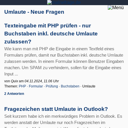
Umlaute - Neue Fragen
Texteingabe mit PHP prüfen - nur
Buchstaben inkl. deutsche Umlaute
zulassen?
Wie kann man mit PHP die Eingabe in einem Textfeld eines
Formulars prüfen, damit nur Buchstaben inkl. deutsche Umlaute
zulassen werden. In einem Formular können Benutzer Eingaben
machen. Um SPAM zu verhindern, sollen für die Eingabe eines
Input ...
von
Quix
am
04.11.2024, 11.06 Uhr
Themen:
PHP
·
Formular
·
Prüfung
·
Buchstaben
· Umlaute
2 Antworten
Fragezeichen statt Umlaute in Outlook?
Seit kurzem habe ich ein merkwürdiges Problem in Outlook. Es
werden anstatt der Umlaute nur noch Fragezeichen im