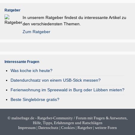
Ratgeber
In unserem Ratgeber findest du interessante Artikel zu
den verschiedensten Themen.
Zum Ratgeber
Interessante Fragen
Was koche ich heute?
Datendurchsatz von einem USB-Stick messen?
Ferienwohnung im Spreewald in Burg oder Lübben mieten?
Beste Singlebörse gratis?
©
malnefrage.de
- Ratgeber-Community / Forum mit Fragen & Antworten,
Hilfe, Tipps, Erfahrungen und Ratschlägen
Impressum
|
Datenschutz
|
Cookies
|
Ratgeber
|
weitere Foren