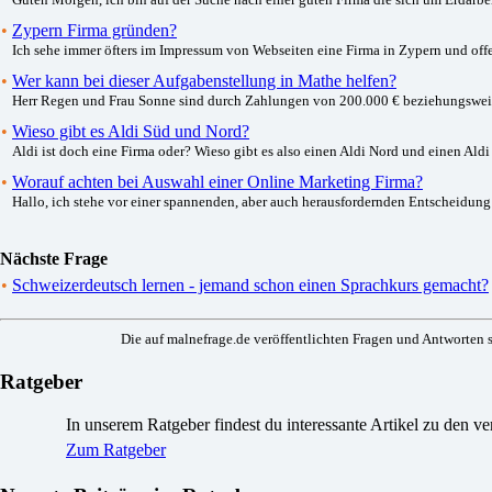
•
Zypern Firma gründen?
Ich sehe immer öfters im Impressum von Webseiten eine Firma in Zypern und offen
•
Wer kann bei dieser Aufgabenstellung in Mathe helfen?
Herr Regen und Frau Sonne sind durch Zahlungen von 200.000 € beziehungsweise 3
•
Wieso gibt es Aldi Süd und Nord?
Aldi ist doch eine Firma oder? Wieso gibt es also einen Aldi Nord und einen Al
•
Worauf achten bei Auswahl einer Online Marketing Firma?
Hallo, ich stehe vor einer spannenden, aber auch herausfordernden Entscheidung:
Nächste Frage
•
Schweizerdeutsch lernen - jemand schon einen Sprachkurs gemacht?
Die auf malnefrage.de veröffentlichten Fragen und Antworten s
Ratgeber
In unserem Ratgeber findest du interessante Artikel zu den 
Zum Ratgeber