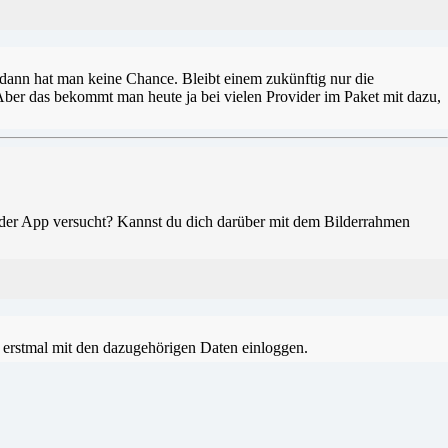
, dann hat man keine Chance. Bleibt einem zukünftig nur die
 Aber das bekommt man heute ja bei vielen Provider im Paket mit dazu,
t der App versucht? Kannst du dich darüber mit dem Bilderrahmen
ch erstmal mit den dazugehörigen Daten einloggen.