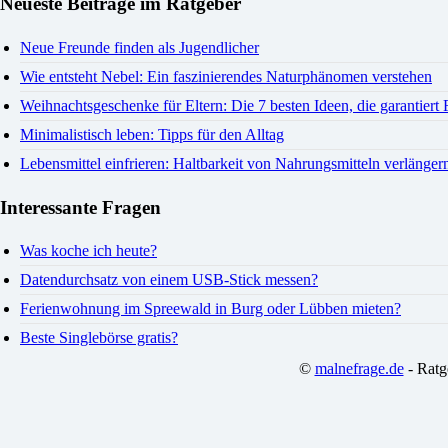
Neueste Beiträge im Ratgeber
Neue Freunde finden als Jugendlicher
Wie entsteht Nebel: Ein faszinierendes Naturphänomen verstehen
Weihnachtsgeschenke für Eltern: Die 7 besten Ideen, die garantiert
Minimalistisch leben: Tipps für den Alltag
Lebensmittel einfrieren: Haltbarkeit von Nahrungsmitteln verlänger
Interessante Fragen
Was koche ich heute?
Datendurchsatz von einem USB-Stick messen?
Ferienwohnung im Spreewald in Burg oder Lübben mieten?
Beste Singlebörse gratis?
©
malnefrage.de
- Ratg