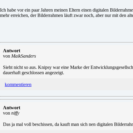
Ich habe vor ein paar Jahren meinen Eltern einen digitalen Bilderrahm
mehr erreichen, der Bilderrahmen läuft zwar noch, aber nur mit den a
Antwort
von
MaikSanders
Sieht nicht so aus. Knipsy war eine Marke der Entwicklungsgesell
dauerhaft geschlossen angezeigt.
kommentieren
Antwort
von
niffy
Das ja mal voll beschissen, da kauft man sich nen digitalen Bilderrahm