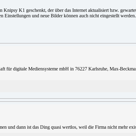
en Knipsy K1 geschenkt, der über das Internet aktualisiert bzw. gewart
lten Einstellungen und neue Bilder können auch nicht eingestellt werd
schaft für digitale Mediensysteme mbH in 76227 Karlsruhe, Max-Beckm
en und dann ist das Ding quasi wertlos, weil die Firma nicht mehr exist