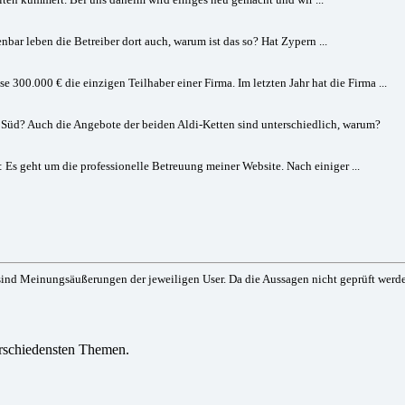
bar leben die Betreiber dort auch, warum ist das so? Hat Zypern ...
00.000 € die einzigen Teilhaber einer Firma. Im letzten Jahr hat die Firma ...
di Süd? Auch die Angebote der beiden Aldi-Ketten sind unterschiedlich, warum?
 Es geht um die professionelle Betreuung meiner Website. Nach einiger ...
ind Meinungsäußerungen der jeweiligen User. Da die Aussagen nicht geprüft werden
verschiedensten Themen.