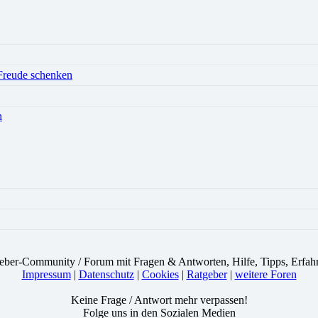
 Freude schenken
n
eber-Community / Forum mit Fragen & Antworten, Hilfe, Tipps, Erfah
Impressum
|
Datenschutz
|
Cookies
|
Ratgeber
|
weitere Foren
Keine Frage / Antwort mehr verpassen!
Folge uns in den Sozialen Medien