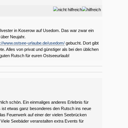
Silvester in Koserow auf Usedom. Das war zwar ein
 über Neujahr.
s://www.ostsee-urlaube.de/usedom/
gebucht. Dort gibt
e. Alles von privat und günstiger als bei den üblichen
guten Rutsch für euren Ostseeurlaub!
hlich schön. Ein einmaliges anderes Erlebnis für
Es ist etwas ganz besonderes den Rutsch ins neue
das Feuerwerk auf einer der vielen Seebrücken
Viele Seebäder veranstalten extra Events für