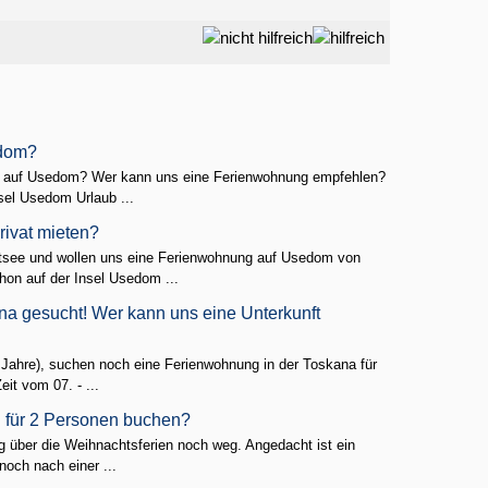
edom?
ng auf Usedom? Wer kann uns eine Ferienwohnung empfehlen?
el Usedom Urlaub ...
ivat mieten?
see und wollen uns eine Ferienwohnung auf Usedom von
hon auf der Insel Usedom ...
na gesucht! Wer kann uns eine Unterkunft
 Jahre), suchen noch eine Ferienwohnung in der Toskana für
it vom 07. - ...
g für 2 Personen buchen?
g über die Weihnachtsferien noch weg. Angedacht ist ein
noch nach einer ...