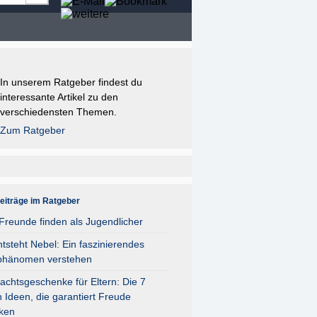
In unserem Ratgeber findest du
interessante Artikel zu den
verschiedensten Themen.
Zum Ratgeber
eiträge im Ratgeber
reunde finden als Jugendlicher
tsteht Nebel: Ein faszinierendes
phänomen verstehen
chtsgeschenke für Eltern: Die 7
 Ideen, die garantiert Freude
ken