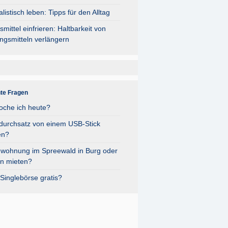
listisch leben: Tipps für den Alltag
mittel einfrieren: Haltbarkeit von
ngsmitteln verlängern
nte Fragen
oche ich heute?
durchsatz von einem USB-Stick
en?
nwohnung im Spreewald in Burg oder
n mieten?
Singlebörse gratis?