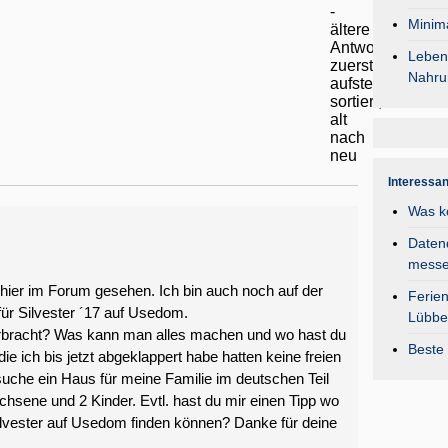
Minima
Lebens
Nahru
Interessa
Was k
Daten
mess
 hier im Forum gesehen. Ich bin auch noch auf der
Ferie
ür Silvester ´17 auf Usedom.
Lübbe
erbracht? Was kann man alles machen und wo hast du
Beste 
ie ich bis jetzt abgeklappert habe hatten keine freien
uche ein Haus für meine Familie im deutschen Teil
chsene und 2 Kinder. Evtl. hast du mir einen Tipp wo
Silvester auf Usedom finden können? Danke für deine