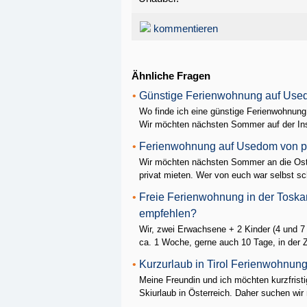
kommentieren
Ähnliche Fragen
•
Günstige Ferienwohnung auf Us
Wo finde ich eine günstige Ferienwohnu
Wir möchten nächsten Sommer auf der Ins
•
Ferienwohnung auf Usedom von pr
Wir möchten nächsten Sommer an die Ost
privat mieten. Wer von euch war selbst sc
•
Freie Ferienwohnung in der Toska
empfehlen?
Wir, zwei Erwachsene + 2 Kinder (4 und 7
ca. 1 Woche, gerne auch 10 Tage, in der Ze
•
Kurzurlaub in Tirol Ferienwohnun
Meine Freundin und ich möchten kurzfristi
Skiurlaub in Österreich. Daher suchen wir 