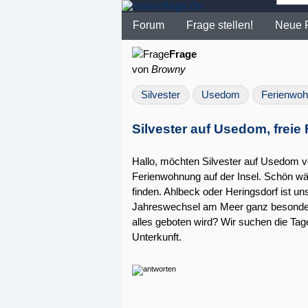
Forum
Frage stellen!
Neue 
Frage
von
Browny
Silvester
Usedom
Ferienwo
Silvester auf Usedom, frei
Hallo, möchten Silvester auf Usedom v
Ferienwohnung auf der Insel. Schön wä
finden. Ahlbeck oder Heringsdorf ist u
Jahreswechsel am Meer ganz besonder
alles geboten wird? Wir suchen die Tag
Unterkunft.