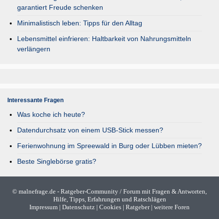
garantiert Freude schenken
Minimalistisch leben: Tipps für den Alltag
Lebensmittel einfrieren: Haltbarkeit von Nahrungsmitteln
verlängern
Interessante Fragen
Was koche ich heute?
Datendurchsatz von einem USB-Stick messen?
Ferienwohnung im Spreewald in Burg oder Lübben mieten?
Beste Singlebörse gratis?
©
malnefrage.de
- Ratgeber-Community / Forum mit Fragen & Antworten,
Hilfe, Tipps, Erfahrungen und Ratschlägen
Impressum
|
Datenschutz
|
Cookies
|
Ratgeber
|
weitere Foren