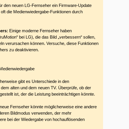
für den neuen LG-Fernseher ein Firmware-Update
rn oft die Medienwiedergabe-Funktionen durch
ers:
Einige moderne Fernseher haben
ruMotion“ bei LG), die das Bild „verbessern“ sollen,
eln verursachen können. Versuche, diese Funktionen
hers zu deaktivieren.
i Medienwiedergabe
herweise gibt es Unterschiede in den
 dem alten und dem neuen TV. Überprüfe, ob der
tellt ist, der die Leistung beeinträchtigen könnte.
neue Fernseher könnte möglicherweise eine andere
deren Bildmodus verwenden, der mehr
dere bei der Wiedergabe von hochauflösenden