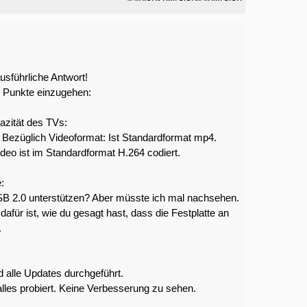
usführliche Antwort!
n Punkte einzugehen:
azität des TVs:
. Bezüglich Videoformat: Ist Standardformat mp4.
deo ist im Standardformat H.264 codiert.
:
USB 2.0 unterstützen? Aber müsste ich mal nachsehen.
afür ist, wie du gesagt hast, dass die Festplatte an
.
d alle Updates durchgeführt.
alles probiert. Keine Verbesserung zu sehen.