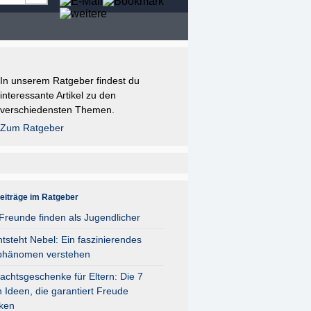
In unserem Ratgeber findest du
interessante Artikel zu den
verschiedensten Themen.
Zum Ratgeber
eiträge im Ratgeber
reunde finden als Jugendlicher
tsteht Nebel: Ein faszinierendes
phänomen verstehen
chtsgeschenke für Eltern: Die 7
 Ideen, die garantiert Freude
ken