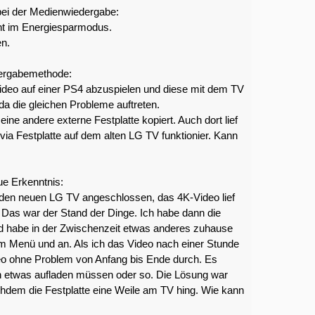
 bei der Medienwiedergabe:
cht im Energiesparmodus.
en.
dergabemethode:
ideo auf einer PS4 abzuspielen und diese mit dem TV
a die gleichen Probleme auftreten.
eine andere externe Festplatte kopiert. Auch dort lief
 via Festplatte auf dem alten LG TV funktionier. Kann
ue Erkenntnis:
n den neuen LG TV angeschlossen, das 4K-Video lief
 Das war der Stand der Dinge. Ich habe dann die
nd habe in der Zwischenzeit etwas anderes zuhause
m Menü und an. Als ich das Video nach einer Stunde
ideo ohne Problem von Anfang bis Ende durch. Es
ch etwas aufladen müssen oder so. Die Lösung war
achdem die Festplatte eine Weile am TV hing. Wie kann