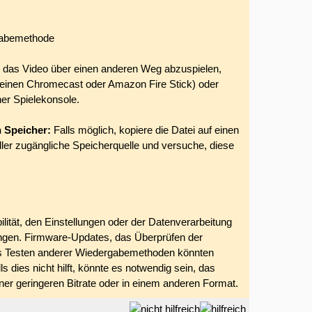
rgabemethode
 das Video über einen anderen Weg abzuspielen,
e einen Chromecast oder Amazon Fire Stick) oder
er Spielekonsole.
 Speicher:
Falls möglich, kopiere die Datei auf einen
ler zugängliche Speicherquelle und versuche, diese
lität, den Einstellungen oder der Datenverarbeitung
en. Firmware-Updates, das Überprüfen der
as Testen anderer Wiedergabemethoden könnten
s dies nicht hilft, könnte es notwendig sein, das
iner geringeren Bitrate oder in einem anderen Format.