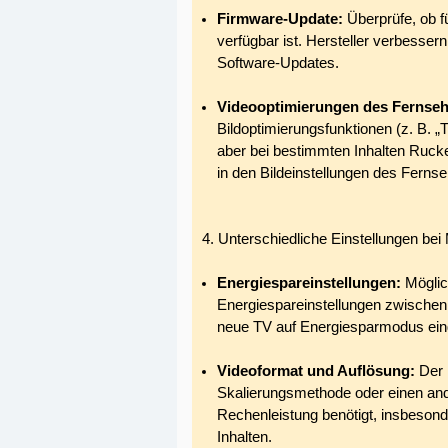
Firmware-Update:
Überprüfe, ob 
verfügbar ist. Hersteller verbesse
Software-Updates.
Videooptimierungen des Fernseh
Bildoptimierungsfunktionen (z. B. „T
aber bei bestimmten Inhalten Ruck
in den Bildeinstellungen des Fernse
4. Unterschiedliche Einstellungen be
Energiespareinstellungen:
Möglic
Energiespareinstellungen zwischen
neue TV auf Energiesparmodus einges
Videoformat und Auflösung:
Der 
Skalierungsmethode oder einen an
Rechenleistung benötigt, insbeson
Inhalten.