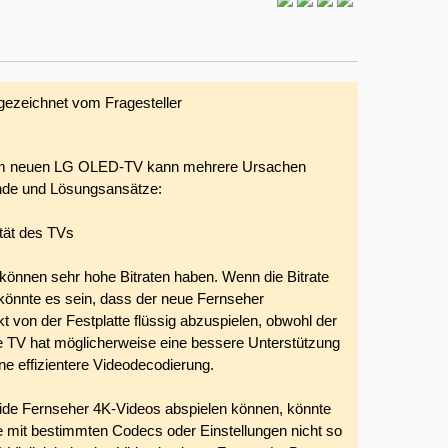
gezeichnet vom Fragesteller
nem neuen LG OLED-TV kann mehrere Ursachen
ünde und Lösungsansätze:
tät des TVs
önnen sehr hohe Bitraten haben. Wenn die Bitrate
könnte es sein, dass der neue Fernseher
kt von der Festplatte flüssig abzuspielen, obwohl der
ere TV hat möglicherweise eine bessere Unterstützung
ne effizientere Videodecodierung.
de Fernseher 4K-Videos abspielen können, könnte
 mit bestimmten Codecs oder Einstellungen nicht so