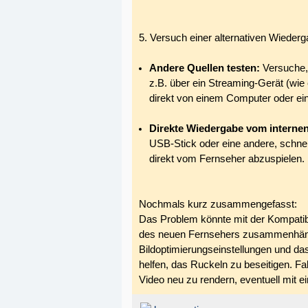
5. Versuch einer alternativen Wiede
Andere Quellen testen:
Versuche,
z.B. über ein Streaming-Gerät (wi
direkt von einem Computer oder ein
Direkte Wiedergabe vom internen
USB-Stick oder eine andere, schnel
direkt vom Fernseher abzuspielen.
Nochmals kurz zusammengefasst:
Das Problem könnte mit der Kompatibi
des neuen Fernsehers zusammenhäng
Bildoptimierungseinstellungen und d
helfen, das Ruckeln zu beseitigen. Fall
Video neu zu rendern, eventuell mit e