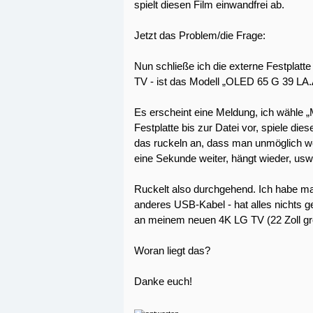
spielt diesen Film einwandfrei ab.
Jetzt das Problem/die Frage:
Nun schließe ich die externe Festplatt
TV - ist das Modell „OLED 65 G 39 LA.AE
Es erscheint eine Meldung, ich wähle 
Festplatte bis zur Datei vor, spiele di
das ruckeln an, dass man unmöglich we
eine Sekunde weiter, hängt wieder, usw
Ruckelt also durchgehend. Ich habe mal
anderes USB-Kabel - hat alles nichts ge
an meinem neuen 4K LG TV (22 Zoll grö
Woran liegt das?
Danke euch!