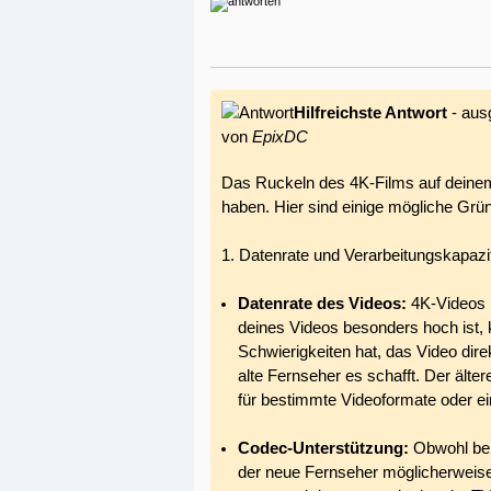
Hilfreichste Antwort
- aus
von
EpixDC
Das Ruckeln des 4K-Films auf dei
haben. Hier sind einige mögliche Gr
1. Datenrate und Verarbeitungskapazi
Datenrate des Videos:
4K-Videos k
deines Videos besonders hoch ist, 
Schwierigkeiten hat, das Video dire
alte Fernseher es schafft. Der ält
für bestimmte Videoformate oder ei
Codec-Unterstützung:
Obwohl bei
der neue Fernseher möglicherweise