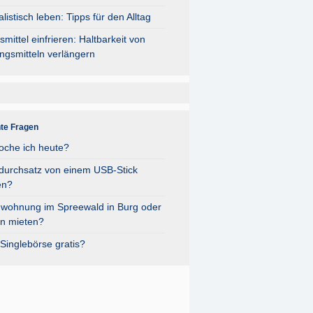
listisch leben: Tipps für den Alltag
mittel einfrieren: Haltbarkeit von
ngsmitteln verlängern
nte Fragen
oche ich heute?
durchsatz von einem USB-Stick
en?
nwohnung im Spreewald in Burg oder
n mieten?
Singlebörse gratis?