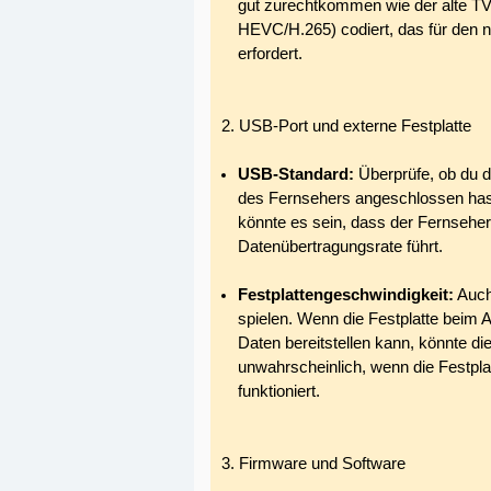
gut zurechtkommen wie der alte TV. 
HEVC/H.265) codiert, das für den 
erfordert.
2. USB-Port und externe Festplatte
USB-Standard:
Überprüfe, ob du d
des Fernsehers angeschlossen has
könnte es sein, dass der Fernseher
Datenübertragungsrate führt.
Festplattengeschwindigkeit:
Auch 
spielen. Wenn die Festplatte beim 
Daten bereitstellen kann, könnte di
unwahrscheinlich, wenn die Festpl
funktioniert.
3. Firmware und Software