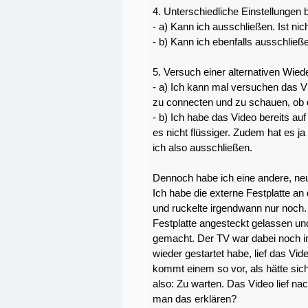
4. Unterschiedliche Einstellungen
- a) Kann ich ausschließen. Ist ni
- b) Kann ich ebenfalls ausschließ
5. Versuch einer alternativen Wie
- a) Ich kann mal versuchen das V
zu connecten und zu schauen, ob d
- b) Ich habe das Video bereits auf 
es nicht flüssiger. Zudem hat es ja
ich also ausschließen.
Dennoch habe ich eine andere, ne
Ich habe die externe Festplatte a
und ruckelte irgendwann nur noch.
Festplatte angesteckt gelassen u
gemacht. Der TV war dabei noch i
wieder gestartet habe, lief das V
kommt einem so vor, als hätte si
also: Zu warten. Das Video lief n
man das erklären?