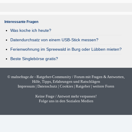
Interessante Fragen
Was koche ich heute?
Datendurchsatz von einem USB-Stick messen?
Ferienwohnung im Spreewald in Burg oder Lübben mieten?
Beste Singlebörse gratis?
©
malnefrage.de
- Ratgeber-Community / Forum mit Fragen & Antworten,
Hilfe, Tipps, Erfahrungen und Ratschlägen
Impressum
|
Datenschutz
|
Cookies
|
Ratgeber
|
weitere Foren
Keine Frage / Antwort mehr verpassen!
Folge uns in den Sozialen Medien