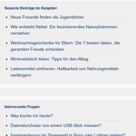
Neueste Beiträge im Ratgeber
Neue Freunde finden als Jugendlicher
Wie entsteht Nebel: Ein faszinierendes Naturphänomen
verstehen
Weihnachtsgeschenke für Eltern: Die 7 besten Ideen, die
garantiert Freude schenken
Minimalistisch leben: Tipps für den Alltag
Lebensmittel einfrieren: Haltbarkeit von Nahrungsmitteln
verlängern
Interessante Fragen
Was koche ich heute?
Datendurchsatz von einem USB-Stick messen?
Ferienwohnung im Spreewald in Burg oder Lübben mieten?