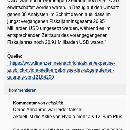
USD, während im vorherigen Zeitraum noch 4,44 USD
erwirtschaftet worden waren. In Bezug auf den Umsatz
gehen 38 Analysten im Schnitt davon aus, dass im
jüngst vergangenen Fiskaljahr insgesamt 26,95
Milliarden USD umgesetzt werden, während es im
entsprechenden Zeitraum des vorangegangenen
Fiskaljahres noch 26,91 Milliarden USD waren."
Quelle:
https://www.finanzen.net/nachricht/aktien/expertise-
ausblick-nvidia-stellt-ergebnisse-des-abgelaufenen-
quartals-vor-12184290
kommentieren
Kommentar
von
heitzfeldt
Deine Annahme war leider falsch!
Aktuell ist die Aktie von Nvidia mehr als 12 % im Plus.