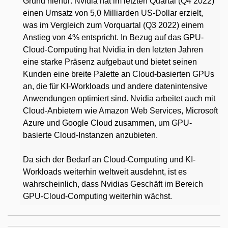
Grund hierfür: Nvidia hat im letzten Quartal (Q4 2022)
einen Umsatz von 5,0 Milliarden US-Dollar erzielt,
was im Vergleich zum Vorquartal (Q3 2022) einem
Anstieg von 4% entspricht. In Bezug auf das GPU-
Cloud-Computing hat Nvidia in den letzten Jahren
eine starke Präsenz aufgebaut und bietet seinen
Kunden eine breite Palette an Cloud-basierten GPUs
an, die für KI-Workloads und andere datenintensive
Anwendungen optimiert sind. Nvidia arbeitet auch mit
Cloud-Anbietern wie Amazon Web Services, Microsoft
Azure und Google Cloud zusammen, um GPU-
basierte Cloud-Instanzen anzubieten.
Da sich der Bedarf an Cloud-Computing und KI-
Workloads weiterhin weltweit ausdehnt, ist es
wahrscheinlich, dass Nvidias Geschäft im Bereich
GPU-Cloud-Computing weiterhin wächst.