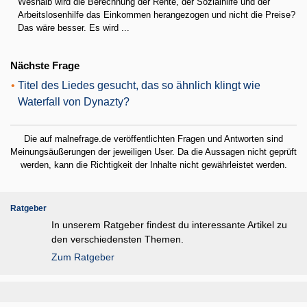
Weshalb wird die Berechnung der Rente, der Sozialhilfe und der
Arbeitslosenhilfe das Einkommen herangezogen und nicht die Preise?
Das wäre besser. Es wird ...
Nächste Frage
•
Titel des Liedes gesucht, das so ähnlich klingt wie
Waterfall von Dynazty?
Die auf malnefrage.de veröffentlichten Fragen und Antworten sind
Meinungsäußerungen der jeweiligen User. Da die Aussagen nicht geprüft
werden, kann die Richtigkeit der Inhalte nicht gewährleistet werden.
Ratgeber
In unserem Ratgeber findest du interessante Artikel zu
den verschiedensten Themen.
Zum Ratgeber