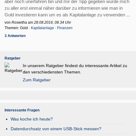
aber noch unerfahren bin und mir der Tipp gegeben wurde mich
zu aller erst einmal näher darüber zu informieren wie man in
Gold investieren kann um es als Kapitalanlage zu verwenden ...
von
Roswitha
am
28.08.2016, 08.34 Uhr
Themen: Gold ·
Kapitalanlage
·
Finanzen
3 Antworten
Ratgeber
In unserem Ratgeber findest du interessante Artikel zu
den verschiedensten Themen.
Zum Ratgeber
Interessante Fragen
Was koche ich heute?
Datendurchsatz von einem USB-Stick messen?