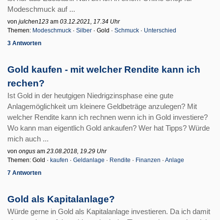
Modeschmuck auf ...
von
julchen123
am
03.12.2021, 17.34 Uhr
Themen:
Modeschmuck
·
Silber
· Gold ·
Schmuck
·
Unterschied
3 Antworten
Gold kaufen - mit welcher Rendite kann ich
rechen?
Ist Gold in der heutgigen Niedrigzinsphase eine gute
Anlagemöglichkeit um kleinere Geldbeträge anzulegen? Mit
welcher Rendite kann ich rechnen wenn ich in Gold investiere?
Wo kann man eigentlich Gold ankaufen? Wer hat Tipps? Würde
mich auch ...
von
ongus
am
23.08.2018, 19.29 Uhr
Themen: Gold ·
kaufen
·
Geldanlage
·
Rendite
·
Finanzen
·
Anlage
7 Antworten
Gold als Kapitalanlage?
Würde gerne in Gold als Kapitalanlage investieren. Da ich damit