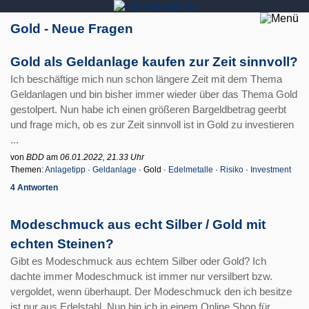
Gold - Neue Fragen
Gold als Geldanlage kaufen zur Zeit sinnvoll?
Ich beschäftige mich nun schon längere Zeit mit dem Thema
Geldanlagen und bin bisher immer wieder über das Thema Gold
gestolpert. Nun habe ich einen größeren Bargeldbetrag geerbt
und frage mich, ob es zur Zeit sinnvoll ist in Gold zu investieren
...
von
BDD
am
06.01.2022, 21.33 Uhr
Themen:
Anlagetipp
·
Geldanlage
· Gold ·
Edelmetalle
·
Risiko
·
Investment
4 Antworten
Modeschmuck aus echt Silber / Gold mit
echten Steinen?
Gibt es Modeschmuck aus echtem Silber oder Gold? Ich
dachte immer Modeschmuck ist immer nur versilbert bzw.
vergoldet, wenn überhaupt. Der Modeschmuck den ich besitze
ist nur aus Edelstahl. Nun bin ich in einem Online Shop für