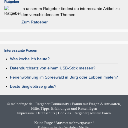
Ratgeber
In unserem Ratgeber findest du interessante Artikel zu
den verschiedensten Themen.
Zum Ratgeber
Interessante Fragen
Was koche ich heute?
Datendurchsatz von einem USB-Stick messen?
Ferienwohnung im Spreewald in Burg oder Lübben mieten?
Beste Singlebörse gratis?
©
malnefrage.de
- Ratgeber-Community / Forum mit Fragen & Antworten,
Hilfe, Tipps, Erfahrungen und Ratschlägen
Impressum
|
Datenschutz
|
Cookies
|
Ratgeber
|
weitere Foren
Keine Frage / Antwort mehr verpassen!
Folge uns in den Sozialen Medien