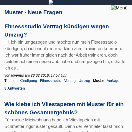
Muster - Neue Fragen
Fitnessstudio Vertrag kündigen wegen
Umzug?
Hi, ich bin umgezogen und möchte nun mein Fitnessstudio
kündigen, da ich nicht mehr wirklich zum Trainieren kommen.
Ich war früher immer gleich nach der Arbeit trainieren, doch
seitdem ich einen neuen Job habe und umgezogen bin, schaffe
ich es ...
von
loverjus
am
28.02.2018, 17.57 Uhr
Themen:
Kündigung
·
Fitnessstudio
·
Vertrag
·
Umzug
· Muster ·
Vorlage
3 Antworten
Wie klebe ich Vliestapeten mit Muster für ein
schönes Gesamtergebnis?
Für meine Mietwohnung habe ich Vliestapeten mit
Schmetterlingsmuster gekauft. Denn der Vermieter lässt mich