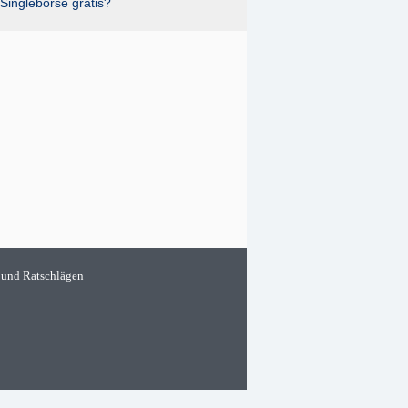
Singlebörse gratis?
 und Ratschlägen