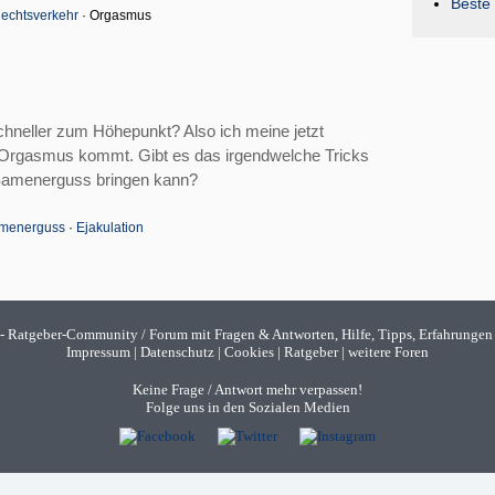
Beste 
echtsverkehr
· Orgasmus
chneller zum Höhepunkt? Also ich meine jetzt
m Orgasmus kommt. Gibt es das irgendwelche Tricks
 Samenerguss bringen kann?
menerguss
·
Ejakulation
- Ratgeber-Community / Forum mit Fragen & Antworten, Hilfe, Tipps, Erfahrungen
Impressum
|
Datenschutz
|
Cookies
|
Ratgeber
|
weitere Foren
Keine Frage / Antwort mehr verpassen!
Folge uns in den Sozialen Medien