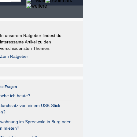
In unserem Ratgeber findest du
interessante Artikel zu den
verschiedensten Themen.
Zum Ratgeber
nte Fragen
oche ich heute?
durchsatz von einem USB-Stick
en?
nwohnung im Spreewald in Burg oder
n mieten?