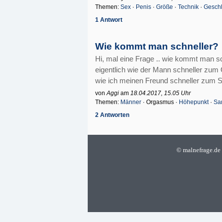
Themen:
Sex
·
Penis
·
Größe
·
Technik
·
Geschl
1 Antwort
Wie kommt man schneller?
Hi, mal eine Frage .. wie kommt man s
eigentlich wie der Mann schneller zu
wie ich meinen Freund schneller zum
von
Aggi
am
18.04.2017, 15.05 Uhr
Themen:
Männer
· Orgasmus ·
Höhepunkt
·
Sa
2 Antworten
©
malnefrage.de