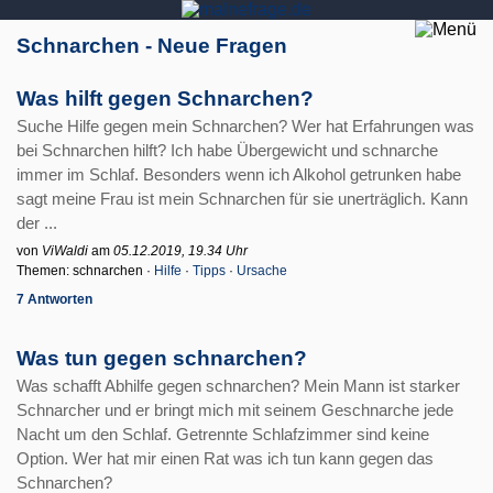
Schnarchen - Neue Fragen
Was hilft gegen Schnarchen?
Suche Hilfe gegen mein Schnarchen? Wer hat Erfahrungen was
bei Schnarchen hilft? Ich habe Übergewicht und schnarche
immer im Schlaf. Besonders wenn ich Alkohol getrunken habe
sagt meine Frau ist mein Schnarchen für sie unerträglich. Kann
der ...
von
ViWaldi
am
05.12.2019, 19.34 Uhr
Themen: schnarchen ·
Hilfe
·
Tipps
·
Ursache
7 Antworten
Was tun gegen schnarchen?
Was schafft Abhilfe gegen schnarchen? Mein Mann ist starker
Schnarcher und er bringt mich mit seinem Geschnarche jede
Nacht um den Schlaf. Getrennte Schlafzimmer sind keine
Option. Wer hat mir einen Rat was ich tun kann gegen das
Schnarchen?