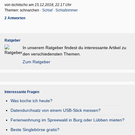
von
tschitscho
am
15.12.2018, 22.17 Uhr
Themen: schnarchen ·
Schlaf
·
Schlafzimmer
2 Antworten
Ratgeber
In unserem Ratgeber findest du interessante Artikel zu
den verschiedensten Themen.
Zum Ratgeber
Interessante Fragen
Was koche ich heute?
Datendurchsatz von einem USB-Stick messen?
Ferienwohnung im Spreewald in Burg oder Lübben mieten?
Beste Singlebörse gratis?