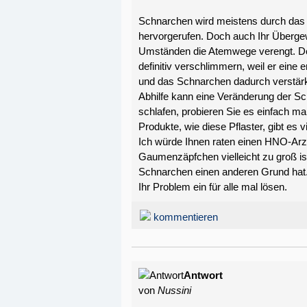
Schnarchen wird meistens durch das
hervorgerufen. Doch auch Ihr Übergew
Umständen die Atemwege verengt. D
definitiv verschlimmern, weil er ein
und das Schnarchen dadurch verstärk
Abhilfe kann eine Veränderung der Sc
schlafen, probieren Sie es einfach ma
Produkte, wie diese Pflaster, gibt es 
Ich würde Ihnen raten einen HNO-Arzt
Gaumenzäpfchen vielleicht zu groß is
Schnarchen einen anderen Grund hat. 
Ihr Problem ein für alle mal lösen.
kommentieren
Antwort
von
Nussini