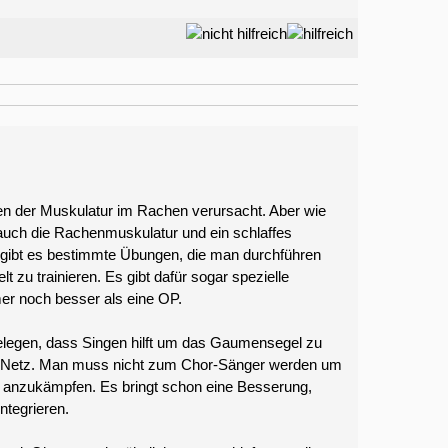
en der Muskulatur im Rachen verursacht. Aber wie
auch die Rachenmuskulatur und ein schlaffes
 gibt es bestimmte Übungen, die man durchführen
 zu trainieren. Es gibt dafür sogar spezielle
mer noch besser als eine OP.
belegen, dass Singen hilft um das Gaumensegel zu
 im Netz. Man muss nicht zum Chor-Sänger werden um
 anzukämpfen. Es bringt schon eine Besserung,
integrieren.