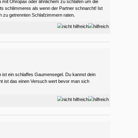
en mit Ohropax oder ähnlichem zu schlafen um die
hts schlimmeres als wenn der Partner schnarcht! Ist
ch zu getrennten Schlafzimmern raten.
 ist ein schlaffes Gaumensegel. Du kannst dein
ht ist das einen Versuch wert bevor man sich