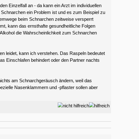
n Einzelfall an - da kann ein Arzt im individuellen
s Schnarchen ein Problem ist und es zum Beispiel zu
emwege beim Schnarchen zeitweise versperrt
t, kann das ernsthafte gesundheitliche Folgen
 Alkohol die Wahrscheinlichkeit zum Schnarchen
n leidet, kann ich verstehen. Das Raspeln bedeutet
 das Einschlafen behindert oder den Partner nachts
 nichts am Schnarchgeräusch ändern, weil das
ielle Nasenklammern und -pflaster sollen aber