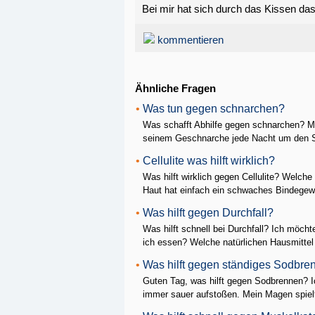
Bei mir hat sich durch das Kissen da
kommentieren
Ähnliche Fragen
•
Was tun gegen schnarchen?
Was schafft Abhilfe gegen schnarchen? Me
seinem Geschnarche jede Nacht um den Sc
•
Cellulite was hilft wirklich?
Was hilft wirklich gegen Cellulite? Welch
Haut hat einfach ein schwaches Bindegewe
•
Was hilft gegen Durchfall?
Was hilft schnell bei Durchfall? Ich möch
ich essen? Welche natürlichen Hausmittel 
•
Was hilft gegen ständiges Sodbre
Guten Tag, was hilft gegen Sodbrennen? I
immer sauer aufstoßen. Mein Magen spielt