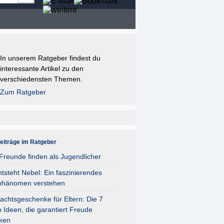
In unserem Ratgeber findest du
interessante Artikel zu den
verschiedensten Themen.
Zum Ratgeber
eiträge im Ratgeber
reunde finden als Jugendlicher
tsteht Nebel: Ein faszinierendes
phänomen verstehen
chtsgeschenke für Eltern: Die 7
 Ideen, die garantiert Freude
ken