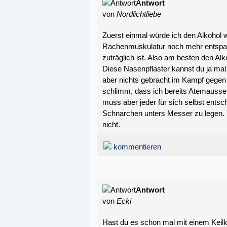
Antwort
von
Nordlichtliebe
Zuerst einmal würde ich den Alkohol 
Rachenmuskulatur noch mehr entspa
zuträglich ist. Also am besten den Al
Diese Nasenpflaster kannst du ja mal 
aber nichts gebracht im Kampf gegen
schlimm, dass ich bereits Atemausse
muss aber jeder für sich selbst entsc
Schnarchen unters Messer zu legen. I
nicht.
kommentieren
Antwort
von
Ecki
Hast du es schon mal mit einem Keil