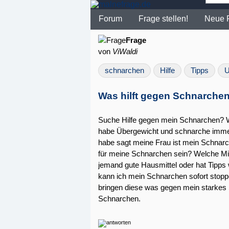
Forum
Frage stellen!
Neue 
Frage
von
ViWaldi
schnarchen
Hilfe
Tipps
U
Was hilft gegen Schnarche
Suche Hilfe gegen mein Schnarchen? We
habe Übergewicht und schnarche immer
habe sagt meine Frau ist mein Schnarch
für meine Schnarchen sein? Welche Mit
jemand gute Hausmittel oder hat Tipp
kann ich mein Schnarchen sofort stopp
bringen diese was gegen mein starkes 
Schnarchen.