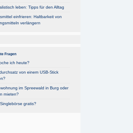
listisch leben: Tipps für den Alltag
mittel einfrieren: Haltbarkeit von
ngsmitteln verlängern
nte Fragen
oche ich heute?
durchsatz von einem USB-Stick
en?
nwohnung im Spreewald in Burg oder
n mieten?
Singlebörse gratis?