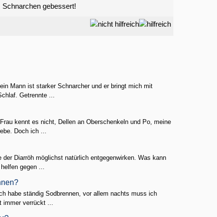
s Schnarchen gebessert!
in Mann ist starker Schnarcher und er bringt mich mit
hlaf. Getrennte ...
e Frau kennt es nicht, Dellen an Oberschenkeln und Po, meine
be. Doch ich ...
te der Diarröh möglichst natürlich entgegenwirken. Was kann
helfen gegen ...
nnen?
ch habe ständig Sodbrennen, vor allem nachts muss ich
 immer verrückt ...