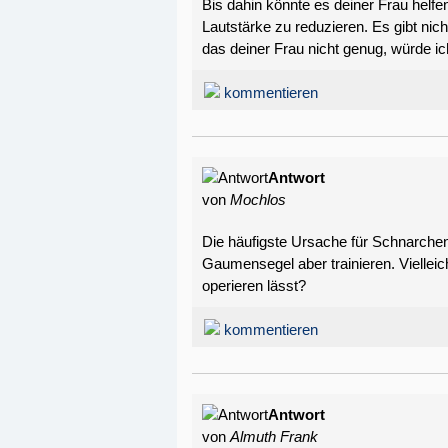
Bis dahin könnte es deiner Frau helf
Lautstärke zu reduzieren. Es gibt nic
das deiner Frau nicht genug, würde i
kommentieren
Antwort
von
Mochlos
Die häufigste Ursache für Schnarchen
Gaumensegel aber trainieren. Vielleic
operieren lässt?
kommentieren
Antwort
von
Almuth Frank