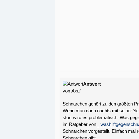
Antwort
von
Axel
Schnarchen gehört zu den größten Pro
Wenn man dann nachts mit seiner Sch
stört wird es problematisch. Was geg
im Ratgeber von
washilftgegenschn
Schnarchen vorgestellt. Einfach mal r
Schnarchen gibt.