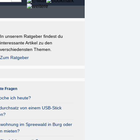
In unserem Ratgeber findest du
interessante Artikel zu den
verschiedensten Themen.
Zum Ratgeber
nte Fragen
oche ich heute?
durchsatz von einem USB-Stick
en?
nwohnung im Spreewald in Burg oder
n mieten?