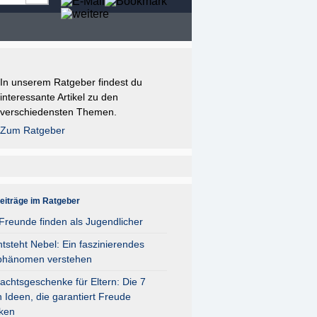
In unserem Ratgeber findest du
interessante Artikel zu den
verschiedensten Themen.
Zum Ratgeber
eiträge im Ratgeber
reunde finden als Jugendlicher
tsteht Nebel: Ein faszinierendes
D 4)!

phänomen verstehen
chtsgeschenke für Eltern: Die 7
 Ideen, die garantiert Freude
ken