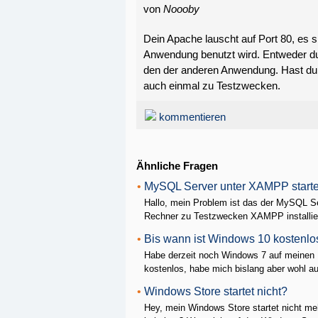
von
Noooby
Dein Apache lauscht auf Port 80, es s
Anwendung benutzt wird. Entweder du 
den der anderen Anwendung. Hast du zuf
auch einmal zu Testzwecken.
kommentieren
Ähnliche Fragen
•
MySQL Server unter XAMPP startet
Hallo, mein Problem ist das der MySQL Se
Rechner zu Testzwecken XAMPP installiert
•
Bis wann ist Windows 10 kostenlo
Habe derzeit noch Windows 7 auf meinen D
kostenlos, habe mich bislang aber wohl au
•
Windows Store startet nicht?
Hey, mein Windows Store startet nicht me