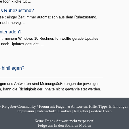
Icon klicke tut ...
aus Ruhezustand?
 seit einger Zeit immer automatisch aus dem Ruhezustand.
 sehr nervig. ...
nterladen?
mit meinem Windows 10 Rechner. Ich wollte gerade Updates
nach Updates gesucht. ...
 hinfliegen?
ragen und Antworten sind Meinungsäußerungen der jeweiligen
 kann die Richtigkeit der Inhalte nicht gewährleistet werden.
- Ratgeber-Community / Forum mit Fragen & Antworten, Hilfe, Tipps, Erfahrungen
Impressum
|
Datenschutz
|
Cookies
|
Ratgeber
|
weitere Foren
Keine Frage / Antwort mehr verpassen!
Folge uns in den Sozialen Medien