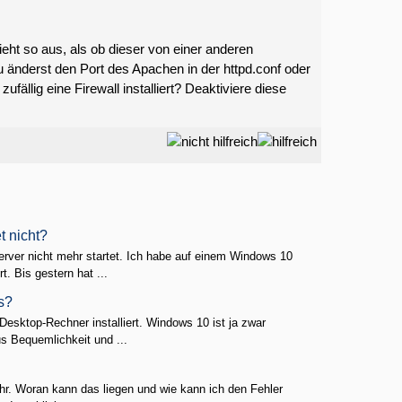
ieht so aus, als ob dieser von einer anderen
änderst den Port des Apachen in der httpd.conf oder
ällig eine Firewall installiert? Deaktiviere diese
 nicht?
rver nicht mehr startet. Ich habe auf einem Windows 10
. Bis gestern hat ...
s?
esktop-Rechner installiert. Windows 10 ist ja zwar
s Bequemlichkeit und ...
hr. Woran kann das liegen und wie kann ich den Fehler