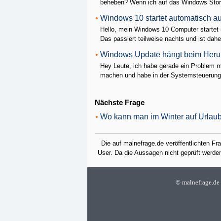
beheben? Wenn ich auf das Windows Store 
•
Windows 10 startet automatisch 
Hello, mein Windows 10 Computer startet
Das passiert teilweise nachts und ist daher
•
Windows Update hängt beim Heru
Hey Leute, ich habe gerade ein Problem 
machen und habe in der Systemsteuerung 
Nächste Frage
•
Wo kann man im Winter auf Urlaub
Die auf malnefrage.de veröffentlichten F
User. Da die Aussagen nicht geprüft werden,
©
malnefrage.de