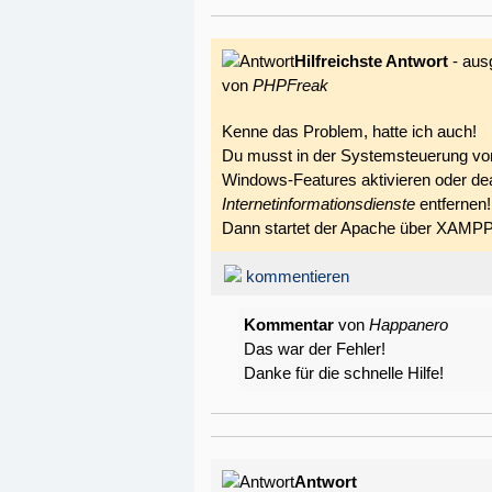
Hilfreichste Antwort
- aus
von
PHPFreak
Kenne das Problem, hatte ich auch!
Du musst in der Systemsteuerung vo
Windows-Features aktivieren oder dea
Internetinformationsdienste
entfernen!
Dann startet der Apache über XAMPP
kommentieren
Kommentar
von
Happanero
Das war der Fehler!
Danke für die schnelle Hilfe!
Antwort