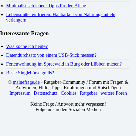
Minimalistisch leben: Tipps für den Alltag
Lebensmittel einfrieren: Haltbarkeit von Nahrungsmitteln
verlängern
Interessante Fragen
Was koche ich heute?
Datendurchsatz von einem USB-Stick messen?
Ferienwohnung im Spreewald in Burg oder Lübben mieten?
Beste Singlebörse gratis?
©
malnefrage.de
- Ratgeber-Community / Forum mit Fragen &
Antworten, Hilfe, Tipps, Erfahrungen und Ratschlägen
Impressum
|
Datenschutz
|
Cookies
|
Ratgeber
|
weitere Foren
Keine Frage / Antwort mehr verpassen!
Folge uns in den Sozialen Medien