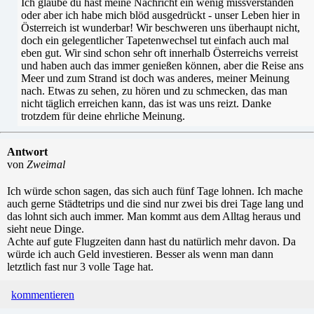
Ich glaube du hast meine Nachricht ein wenig missverstanden
oder aber ich habe mich blöd ausgedrückt - unser Leben hier in
Österreich ist wunderbar! Wir beschweren uns überhaupt nicht,
doch ein gelegentlicher Tapetenwechsel tut einfach auch mal
eben gut. Wir sind schon sehr oft innerhalb Österreichs verreist
und haben auch das immer genießen können, aber die Reise ans
Meer und zum Strand ist doch was anderes, meiner Meinung
nach. Etwas zu sehen, zu hören und zu schmecken, das man
nicht täglich erreichen kann, das ist was uns reizt. Danke
trotzdem für deine ehrliche Meinung.
Antwort
von
Zweimal
Ich würde schon sagen, das sich auch fünf Tage lohnen. Ich mache
auch gerne Städtetrips und die sind nur zwei bis drei Tage lang und
das lohnt sich auch immer. Man kommt aus dem Alltag heraus und
sieht neue Dinge.
Achte auf gute Flugzeiten dann hast du natürlich mehr davon. Da
würde ich auch Geld investieren. Besser als wenn man dann
letztlich fast nur 3 volle Tage hat.
kommentieren