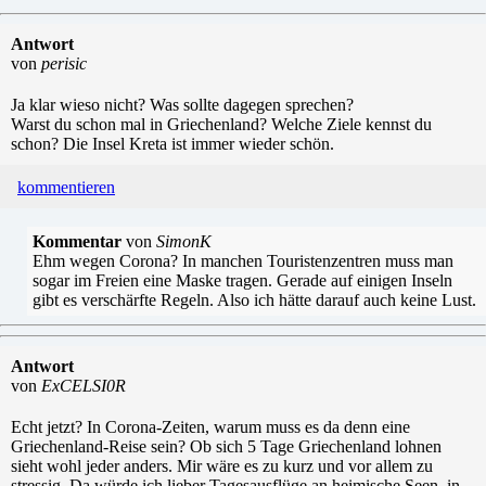
Antwort
von
perisic
Ja klar wieso nicht? Was sollte dagegen sprechen?
Warst du schon mal in Griechenland? Welche Ziele kennst du
schon? Die Insel Kreta ist immer wieder schön.
kommentieren
Kommentar
von
SimonK
Ehm wegen Corona? In manchen Touristenzentren muss man
sogar im Freien eine Maske tragen. Gerade auf einigen Inseln
gibt es verschärfte Regeln. Also ich hätte darauf auch keine Lust.
Antwort
von
ExCELSI0R
Echt jetzt? In Corona-Zeiten, warum muss es da denn eine
Griechenland-Reise sein? Ob sich 5 Tage Griechenland lohnen
sieht wohl jeder anders. Mir wäre es zu kurz und vor allem zu
stressig. Da würde ich lieber Tagesausflüge an heimische Seen, in