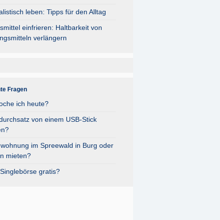
listisch leben: Tipps für den Alltag
mittel einfrieren: Haltbarkeit von
ngsmitteln verlängern
nte Fragen
oche ich heute?
durchsatz von einem USB-Stick
en?
nwohnung im Spreewald in Burg oder
n mieten?
Singlebörse gratis?