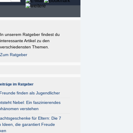
In unserem Ratgeber findest du
interessante Artikel zu den
verschiedensten Themen.
Zum Ratgeber
eiträge im Ratgeber
reunde finden als Jugendlicher
tsteht Nebel: Ein faszinierendes
phänomen verstehen
chtsgeschenke für Eltern: Die 7
 Ideen, die garantiert Freude
ken