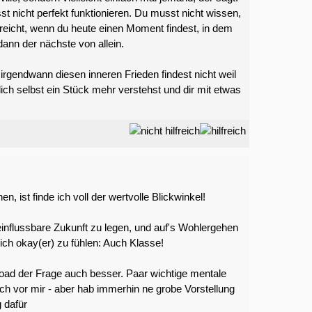
st nicht perfekt funktionieren. Du musst nicht wissen,
s reicht, wenn du heute einen Moment findest, in dem
dann der nächste von allein.
rgendwann diesen inneren Frieden findest nicht weil
dich selbst ein Stück mehr verstehst und dir mit etwas
 ist finde ich voll der wertvolle Blickwinkel!
influssbare Zukunft zu legen, und auf's Wohlergehen
ch okay(er) zu fühlen: Auch Klasse!
load der Frage auch besser. Paar wichtige mentale
h vor mir - aber hab immerhin ne grobe Vorstellung
 dafür