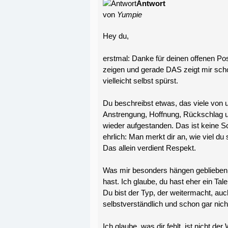
Antwort
von
Yumpie
Hey du,
erstmal: Danke für deinen offenen Pos
zeigen und gerade DAS zeigt mir schon
vielleicht selbst spürst.
Du beschreibst etwas, das viele von 
Anstrengung, Hoffnung, Rückschlag u
wieder aufgestanden. Das ist keine 
ehrlich: Man merkt dir an, wie viel 
Das allein verdient Respekt.
Was mir besonders hängen geblieben is
hast. Ich glaube, du hast eher ein Tale
Du bist der Typ, der weitermacht, auc
selbstverständlich und schon gar nic
Ich glaube, was dir fehlt, ist nicht der