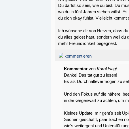
Du darfst so sein, wie du bist. Du mus
wo du in fünf Jahren stehen willst. E
du dich okay fühlst. Vielleicht kommt 
Ich wünsche dir von Herzen, dass du i
du alles gelöst hast, sondern weil du 
mehr Freundlichkeit begegnest.
kommentieren
Kommentar
von
KuroUsagi
Danke! Das tat gut zu lesen!
Es als Durchhaltevermögen zu sehen,
Und den Fokus auf die nähere, bee
in der Gegenwart zu achten, um mi
Kleines Update: mir geht's seit Up
Sachen geschafft, paar Sachen noc
wie's weitergeht und Unterstützung