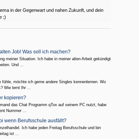
hema in der Gegenwart und nahen Zukunft, und dein
 ;)
alten Job! Was soll ich machen?
meiner Situation. Ich habe in meiner alten Arbeit gekündigt
eiten. Und ...
ne fühle, möchte ich gerne andere Singles kennenlernen. Wo
Wie lernt Ihr ...
r kopieren?
er jemand das Chat Programm qTox auf seinem PC nutzt, habe
dent Nummer ...
ubi wenn Berufsschule ausfällt?
 Einzelhandel. Ich habe jeden Freitag Berufsschule und bin
itag ist ...