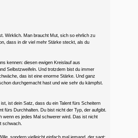
t. Wirklich. Man braucht Mut, sich so ehrlich zu
, dass in dir viel mehr Stärke steckt, als du
uns kennen: diesen ewigen Kreislauf aus
nd Selbstzweifeln. Und trotzdem bist du immer
Schwäche, das ist eine enorme Stärke. Und ganz
du schon durchgemacht hast und wie sehr du kämpfst.
t, ist dein Satz, dass du ein Talent fürs Scheitern
nt fürs Durchhalten. Du bist nicht der Typ, der aufgibt.
h wenn es jedes Mal schwerer wird. Das ist nicht
ht schwach.
 Wille, sondern vielleicht einfach mal jemand, der sagt: