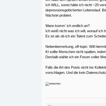
Ich WILL, sonst hätte ich nicht ~20 ve
depressionsgelöcherten Lebenslauf. B
Nächste probiert.
Wann komm' ich endlich an?
Ich weiß nicht was ich will, worauf ich 
Es ist als ob ich ein Talent zum Scheite
Nebenbemerkung, off-topic: Will hier
KI sollte Menschen nicht spalten, inde
Deshalb wähle ich ein Forum voller Me
Falls die Art des Posts nicht ins Kollekt
vorschlagen. Und die kein Datenschutzde