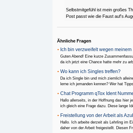
Selbstmitgefühl ist mein großes T
Post passt wie die Faust auf's Auge
Ähnliche Fragen
•
Ich bin verzweifelt wegen meinem 
Guten Abend! Eine kurze Zusammenfassung 
da ich jetzt eine Chance hatte mehr zu arb
•
Wo kann ich Singles treffen?
Da ich Single bin und mich ziemlich allei
lerne ich jemanden kennen? Wer hat Tipps? 
•
Chat Programm qTox Ident Numme
Hallo allerseits, in der Hoffnung das hi
ich gleich eine Frage dazu. Diese lange I
•
Freistellung von der Arbeit als Az
Hallo. Ich arbeite derzeit als Lehrling im
daher von der Arbeit freigestellt. Diesen Fre