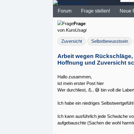
Forum
Frage stellen!
Neue 
Frage
von
KuroUsagi
Zuversicht
Selbstbewusstsein
Arbeit wegen Rückschläge, 
Hoffnung und Zuversicht s
Hallo zusammen,
ist mein erster Post hier
Wer durchliest, 💪, 😅 bin voll die Labe
Ich habe ein niedriges Selbstwertgefühl 
Ich kann ausführlich jede Schwäche vo
aufgebauschte (Sachen die wohl harmlo