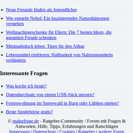
Neue Freunde finden als Jugendlicher
Wie entsteht Nebel: Ein faszinierendes Naturphänomen
verstehen
Weihnachtsgeschenke für Eltern: Die 7 besten Ideen, die
garantiert Freude schenken
Minimalistisch leben: Tipps für den Alltag
Lebensmittel einfrieren: Haltbarkeit von Nahrungsmitteln
verlängern
Interessante Fragen
Was koche ich heute?
Datendurchsatz von einem USB-Stick messen?
Ferienwohnung im Spreewald in Burg oder Lübben mieten?
Beste Singlebörse gratis?
©
malnefrage.de
- Ratgeber-Community / Forum mit Fragen &
Antworten, Hilfe, Tipps, Erfahrungen und Ratschlägen
Impressum
|
Datenschutz
|
Cookies
|
Ratgeber
|
weitere Foren