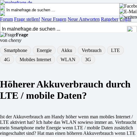
Forum
Frage stellen!
Neue Fragen
Neue Antworten
Ratgeber
Login
Frage
von
cheesy
Smartphone
Energie
Akku
Verbrauch
LTE
4G
Mobiles Internet
WLAN
3G
Höherer Akkuverbrauch durch
LTE / mobile Daten?
Ist der Akkuverbrauch am Handy höher wenn man mobiles Internet /
LTE aktiviert hat? Ich habe das WLAN sowieso immer an. Verbraucht
mein Smartphone mehr Energie wenn LTE / mobile Daten zusätzlich
eingeschaltet sind? Hat man einen höheren Akkuverbrauch wenn LTE