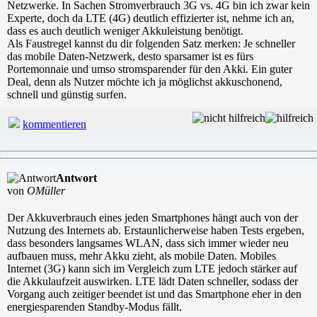
Netzwerke. In Sachen Stromverbrauch 3G vs. 4G bin ich zwar kein
Experte, doch da LTE (4G) deutlich effizierter ist, nehme ich an,
dass es auch deutlich weniger Akkuleistung benötigt.
Als Faustregel kannst du dir folgenden Satz merken: Je schneller
das mobile Daten-Netzwerk, desto sparsamer ist es fürs
Portemonnaie und umso stromsparender für den Akki. Ein guter
Deal, denn als Nutzer möchte ich ja möglichst akkuschonend,
schnell und günstig surfen.
kommentieren
Antwort
von
OMüller
Der Akkuverbrauch eines jeden Smartphones hängt auch von der
Nutzung des Internets ab. Erstaunlicherweise haben Tests ergeben,
dass besonders langsames WLAN, dass sich immer wieder neu
aufbauen muss, mehr Akku zieht, als mobile Daten. Mobiles
Internet (3G) kann sich im Vergleich zum LTE jedoch stärker auf
die Akkulaufzeit auswirken. LTE lädt Daten schneller, sodass der
Vorgang auch zeitiger beendet ist und das Smartphone eher in den
energiesparenden Standby-Modus fällt.