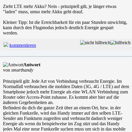
Zieht LTE mehr Akku? Nein - prinzipiell gilt, je länger etwas
"laden" muss, umso mehr Akku geht drauf.
Kleiner Tipp: Ist die Erreichbarkeit für ein paar Stunden unwichtig,
kann durch den Flugmodus jedoch deutlich Energie gespart
werden.
kommentieren
Antwort
von
smarthandy
Prinzipiell gilt: Jede Art von Verbindung verbraucht Energie. Im
Normalfall verbrauchen die mobilen Daten (3G, 4G / LTE) auf dem
Smartphone jedoch mehr Energie als eine WLAN Verbindung zum
Router oder Access-Point zuhause. Es kommt aber hier auf die
äußeren Gegebenheiten an.
Befindest du dich die ganze Zeit über an einem Ort, bzw. in der
gleichen Funkzelle, wird das Handy immer auf den selben LTE-
Sender am Funkturm zugreifen und verbraucht dadurch weniger
Energie als wenn du beispielweise im Zug sitzt und das Handy
jedes Mal eine neue Funkzelle suchen muss um sich in das mobile