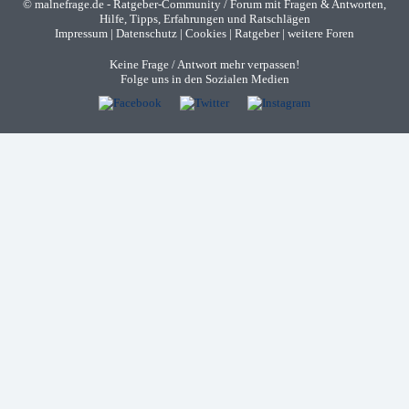
©
malnefrage.de
- Ratgeber-Community / Forum mit Fragen & Antworten,
Hilfe, Tipps, Erfahrungen und Ratschlägen
Impressum
|
Datenschutz
|
Cookies
|
Ratgeber
|
weitere Foren
Keine Frage / Antwort mehr verpassen!
Folge uns in den Sozialen Medien