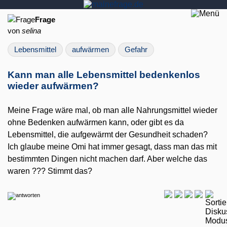
Frage
von
selina
Lebensmittel
aufwärmen
Gefahr
Kann man alle Lebensmittel bedenkenlos
wieder aufwärmen?
Meine Frage wäre mal, ob man alle Nahrungsmittel wieder
ohne Bedenken aufwärmen kann, oder gibt es da
Lebensmittel, die aufgewärmt der Gesundheit schaden?
Ich glaube meine Omi hat immer gesagt, dass man das mit
bestimmten Dingen nicht machen darf. Aber welche das
waren ??? Stimmt das?