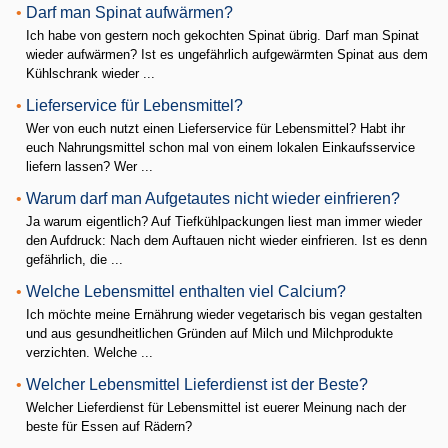
•
Darf man Spinat aufwärmen?
Ich habe von gestern noch gekochten Spinat übrig. Darf man Spinat
wieder aufwärmen? Ist es ungefährlich aufgewärmten Spinat aus dem
Kühlschrank wieder ...
•
Lieferservice für Lebensmittel?
Wer von euch nutzt einen Lieferservice für Lebensmittel? Habt ihr
euch Nahrungsmittel schon mal von einem lokalen Einkaufsservice
liefern lassen? Wer ...
•
Warum darf man Aufgetautes nicht wieder einfrieren?
Ja warum eigentlich? Auf Tiefkühlpackungen liest man immer wieder
den Aufdruck: Nach dem Auftauen nicht wieder einfrieren. Ist es denn
gefährlich, die ...
•
Welche Lebensmittel enthalten viel Calcium?
Ich möchte meine Ernährung wieder vegetarisch bis vegan gestalten
und aus gesundheitlichen Gründen auf Milch und Milchprodukte
verzichten. Welche ...
•
Welcher Lebensmittel Lieferdienst ist der Beste?
Welcher Lieferdienst für Lebensmittel ist euerer Meinung nach der
beste für Essen auf Rädern?