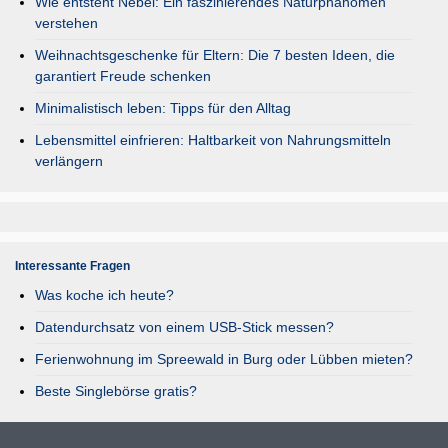
Wie entsteht Nebel: Ein faszinierendes Naturphänomen
verstehen
Weihnachtsgeschenke für Eltern: Die 7 besten Ideen, die
garantiert Freude schenken
Minimalistisch leben: Tipps für den Alltag
Lebensmittel einfrieren: Haltbarkeit von Nahrungsmitteln
verlängern
Interessante Fragen
Was koche ich heute?
Datendurchsatz von einem USB-Stick messen?
Ferienwohnung im Spreewald in Burg oder Lübben mieten?
Beste Singlebörse gratis?