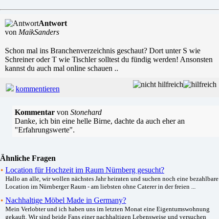
Antwort
von
MaikSanders
Schon mal ins Branchenverzeichnis geschaut? Dort unter S wie
Schreiner oder T wie Tischler solltest du fündig werden! Ansonsten
kannst du auch mal online schauen ..
kommentieren
Kommentar
von
Stonehard
Danke, ich bin eine helle Birne, dachte da auch eher an
"Erfahrungswerte".
Ähnliche Fragen
•
Location für Hochzeit im Raum Nürnberg gesucht?
Hallo an alle, wir wollen nächstes Jahr heiraten und suchen noch eine bezahlbare
Location im Nürnberger Raum - am liebsten ohne Caterer in der freien ...
•
Nachhaltige Möbel Made in Germany?
Mein Verlobter und ich haben uns im letzten Monat eine Eigentumswohnung
gekauft. Wir sind beide Fans einer nachhaltigen Lebensweise und versuchen