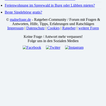
Ferienwohnung im Spreewald in Burg oder Lübben mieten?
Beste Singlebörse gratis?
©
malnefrage.de
- Ratgeber-Community / Forum mit Fragen &
Antworten, Hilfe, Tipps, Erfahrungen und Ratschlägen
Impressum
|
Datenschutz
|
Cookies
|
Ratgeber
|
weitere Foren
Keine Frage / Antwort mehr verpassen!
Folge uns in den Sozialen Medien