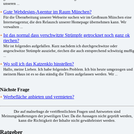
unseren ...
•
Gute Webdesign-Agentur im Raum München?
Für die Überarbeitung unserer Webseite suchen wir im Großraum München eine
Internetagentur, die den Relaunch unserer Homepage übernehmen kann. Wir
verwalten ...
•
Ist das normal dass verschwitzte Strümpfe getrocknet noch ganz ok
riechen?
Mir ist folgendes aufgefallen. Kurz nachdem ich durchgeschwitze oder
angeschwitze Strümpfe ausziehe, riechen die auch entsprechend schwitzig muffig
...
•
Wo soll ich das Katzenklo hinstellen?
Hallo, meine Lieben. Ich habe folgendes Problem. Ich bin heute umgezogen und 
meinem Haus ist es so das ständig die Türen aufgelassen werden. Wir ...
Nächste Frage
•
Werbefläche anbieten und vermieten?
Die auf malnefrage.de veröffentlichten Fragen und Antworten sind
Meinungsäußerungen der jeweiligen User. Da die Aussagen nicht geprüft werden,
kann die Richtigkeit der Inhalte nicht gewährleistet werden.
Ratgeber