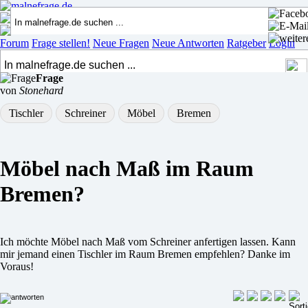
Forum
Frage stellen!
Neue Fragen
Neue Antworten
Ratgeber
Login
Frage
von
Stonehard
Tischler
Schreiner
Möbel
Bremen
Möbel nach Maß im Raum
Bremen?
Ich möchte Möbel nach Maß vom Schreiner anfertigen lassen. Kann
mir jemand einen Tischler im Raum Bremen empfehlen? Danke im
Voraus!