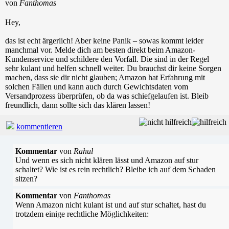
von
Fanthomas
Hey,
das ist echt ärgerlich! Aber keine Panik – sowas kommt leider
manchmal vor. Melde dich am besten direkt beim Amazon-
Kundenservice und schildere den Vorfall. Die sind in der Regel
sehr kulant und helfen schnell weiter. Du brauchst dir keine Sorgen
machen, dass sie dir nicht glauben; Amazon hat Erfahrung mit
solchen Fällen und kann auch durch Gewichtsdaten vom
Versandprozess überprüfen, ob da was schiefgelaufen ist. Bleib
freundlich, dann sollte sich das klären lassen!
kommentieren
Kommentar
von
Rahul
Und wenn es sich nicht klären lässt und Amazon auf stur
schaltet? Wie ist es rein rechtlich? Bleibe ich auf dem Schaden
sitzen?
Kommentar
von
Fanthomas
Wenn Amazon nicht kulant ist und auf stur schaltet, hast du
trotzdem einige rechtliche Möglichkeiten: