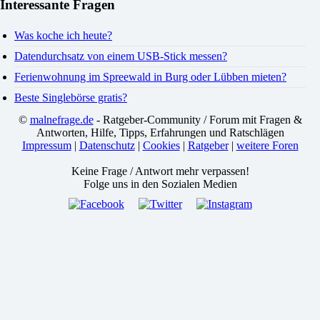
Interessante Fragen
Was koche ich heute?
Datendurchsatz von einem USB-Stick messen?
Ferienwohnung im Spreewald in Burg oder Lübben mieten?
Beste Singlebörse gratis?
©
malnefrage.de
- Ratgeber-Community / Forum mit Fragen &
Antworten, Hilfe, Tipps, Erfahrungen und Ratschlägen
Impressum
|
Datenschutz
|
Cookies
|
Ratgeber
|
weitere Foren
Keine Frage / Antwort mehr verpassen!
Folge uns in den Sozialen Medien