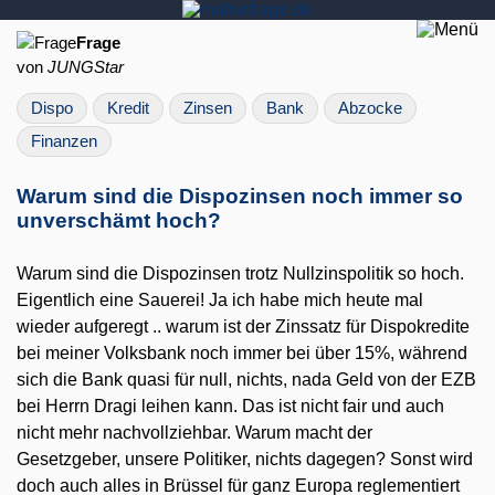
Frage
von
JUNGStar
Dispo
Kredit
Zinsen
Bank
Abzocke
Finanzen
Warum sind die Dispozinsen noch immer so
unverschämt hoch?
Warum sind die Dispozinsen trotz Nullzinspolitik so hoch.
Eigentlich eine Sauerei! Ja ich habe mich heute mal
wieder aufgeregt .. warum ist der Zinssatz für Dispokredite
bei meiner Volksbank noch immer bei über 15%, während
sich die Bank quasi für null, nichts, nada Geld von der EZB
bei Herrn Dragi leihen kann. Das ist nicht fair und auch
nicht mehr nachvollziehbar. Warum macht der
Gesetzgeber, unsere Politiker, nichts dagegen? Sonst wird
doch auch alles in Brüssel für ganz Europa reglementiert