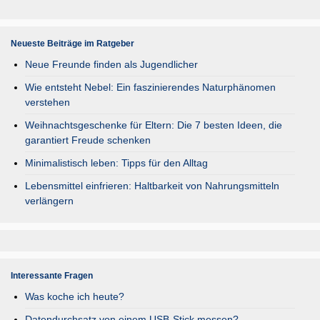
Neueste Beiträge im Ratgeber
Neue Freunde finden als Jugendlicher
Wie entsteht Nebel: Ein faszinierendes Naturphänomen
verstehen
Weihnachtsgeschenke für Eltern: Die 7 besten Ideen, die
garantiert Freude schenken
Minimalistisch leben: Tipps für den Alltag
Lebensmittel einfrieren: Haltbarkeit von Nahrungsmitteln
verlängern
Interessante Fragen
Was koche ich heute?
Datendurchsatz von einem USB-Stick messen?