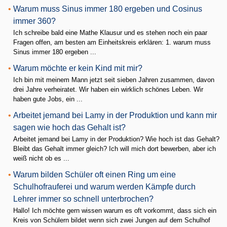
•
Warum muss Sinus immer 180 ergeben und Cosinus
immer 360?
Ich schreibe bald eine Mathe Klausur und es stehen noch ein paar
Fragen offen, am besten am Einheitskreis erklären: 1. warum muss
Sinus immer 180 ergeben ...
•
Warum möchte er kein Kind mit mir?
Ich bin mit meinem Mann jetzt seit sieben Jahren zusammen, davon
drei Jahre verheiratet. Wir haben ein wirklich schönes Leben. Wir
haben gute Jobs, ein ...
•
Arbeitet jemand bei Lamy in der Produktion und kann mir
sagen wie hoch das Gehalt ist?
Arbeitet jemand bei Lamy in der Produktion? Wie hoch ist das Gehalt?
Bleibt das Gehalt immer gleich? Ich will mich dort bewerben, aber ich
weiß nicht ob es ...
•
Warum bilden Schüler oft einen Ring um eine
Schulhofrauferei und warum werden Kämpfe durch
Lehrer immer so schnell unterbrochen?
Hallo! Ich möchte gern wissen warum es oft vorkommt, dass sich ein
Kreis von Schülern bildet wenn sich zwei Jungen auf dem Schulhof