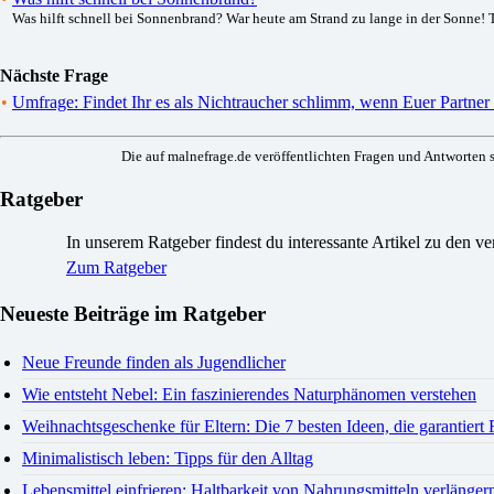
Was hilft schnell bei Sonnenbrand? War heute am Strand zu lange in der Sonne! T
Nächste Frage
•
Umfrage: Findet Ihr es als Nichtraucher schlimm, wenn Euer Partner
Die auf malnefrage.de veröffentlichten Fragen und Antworten s
Ratgeber
In unserem Ratgeber findest du interessante Artikel zu den 
Zum Ratgeber
Neueste Beiträge im Ratgeber
Neue Freunde finden als Jugendlicher
Wie entsteht Nebel: Ein faszinierendes Naturphänomen verstehen
Weihnachtsgeschenke für Eltern: Die 7 besten Ideen, die garantiert
Minimalistisch leben: Tipps für den Alltag
Lebensmittel einfrieren: Haltbarkeit von Nahrungsmitteln verlänger