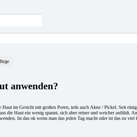
flege
aut anwenden?
ge Haut im Gesicht mit großen Poren, teils auch Akne / Pickel. Seit ei
ss die Haut ein wenig spannt, sich aber reiner und weicher anfühlt. A
zuwenden. Ist das ok wenn man das jeden Tag macht oder ist das zu viel