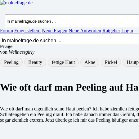
Forum
Frage stellen!
Neue Fragen
Neue Antworten
Ratgeber
Login
Frage
von
Wellnessgirly
Peeling
Beauty
fettige Haut
Akne
Pickel
Hautp
Wie oft darf man Peeling auf H
Wie oft darf man eigentlich seine Haut peelen? Ich habe ziemlich fetti
Schlafengehen ein Peeling drauf. Ich habe danach immer das Gefühl, da
sogar ziemlich extrem. Jetzt überlege ich mir das Peeling häufiger an