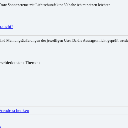
rotz Sonnencreme mit Lichtschutzfaktor 30 habe ich mir einen leichten ...
 raucht?
ind Meinungsäußerungen der jeweiligen User. Da die Aussagen nicht geprüft werden
verschiedensten Themen.
 Freude schenken
n