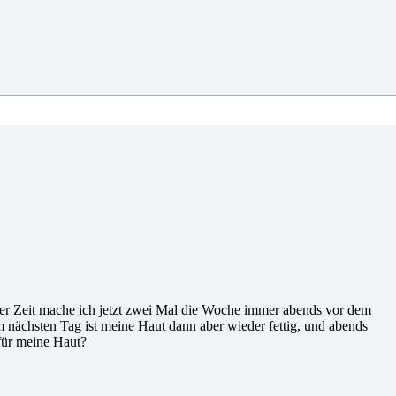
niger Zeit mache ich jetzt zwei Mal die Woche immer abends vor dem
m nächsten Tag ist meine Haut dann aber wieder fettig, und abends
 für meine Haut?