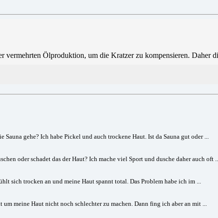
ner vermehrten Ölproduktion, um die Kratzer zu kompensieren. Daher di
e Sauna gehe? Ich habe Pickel und auch trockene Haut. Ist da Sauna gut oder ...
hen oder schadet das der Haut? Ich mache viel Sport und dusche daher auch oft ..
ühlt sich trocken an und meine Haut spannt total. Das Problem habe ich im ...
um meine Haut nicht noch schlechter zu machen. Dann fing ich aber an mit ...