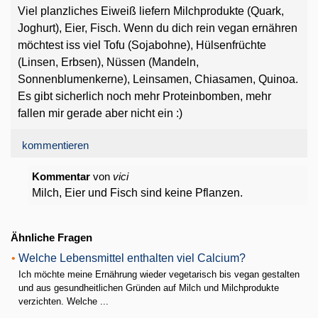
Viel planzliches Eiweiß liefern Milchprodukte (Quark,
Joghurt), Eier, Fisch. Wenn du dich rein vegan ernähren
möchtest iss viel Tofu (Sojabohne), Hülsenfrüchte
(Linsen, Erbsen), Nüssen (Mandeln,
Sonnenblumenkerne), Leinsamen, Chiasamen, Quinoa.
Es gibt sicherlich noch mehr Proteinbomben, mehr
fallen mir gerade aber nicht ein :)
kommentieren
Kommentar
von
vici
Milch, Eier und Fisch sind keine Pflanzen.
Ähnliche Fragen
•
Welche Lebensmittel enthalten viel Calcium?
Ich möchte meine Ernährung wieder vegetarisch bis vegan gestalten
und aus gesundheitlichen Gründen auf Milch und Milchprodukte
verzichten. Welche ...