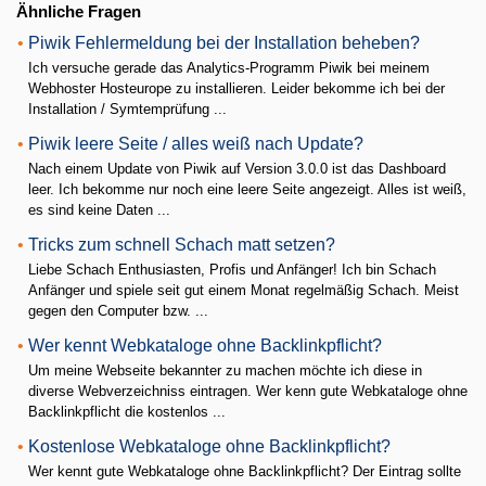
Ähnliche Fragen
•
Piwik Fehlermeldung bei der Installation beheben?
Ich versuche gerade das Analytics-Programm Piwik bei meinem
Webhoster Hosteurope zu installieren. Leider bekomme ich bei der
Installation / Symtemprüfung ...
•
Piwik leere Seite / alles weiß nach Update?
Nach einem Update von Piwik auf Version 3.0.0 ist das Dashboard
leer. Ich bekomme nur noch eine leere Seite angezeigt. Alles ist weiß,
es sind keine Daten ...
•
Tricks zum schnell Schach matt setzen?
Liebe Schach Enthusiasten, Profis und Anfänger! Ich bin Schach
Anfänger und spiele seit gut einem Monat regelmäßig Schach. Meist
gegen den Computer bzw. ...
•
Wer kennt Webkataloge ohne Backlinkpflicht?
Um meine Webseite bekannter zu machen möchte ich diese in
diverse Webverzeichniss eintragen. Wer kenn gute Webkataloge ohne
Backlinkpflicht die kostenlos ...
•
Kostenlose Webkataloge ohne Backlinkpflicht?
Wer kennt gute Webkataloge ohne Backlinkpflicht? Der Eintrag sollte