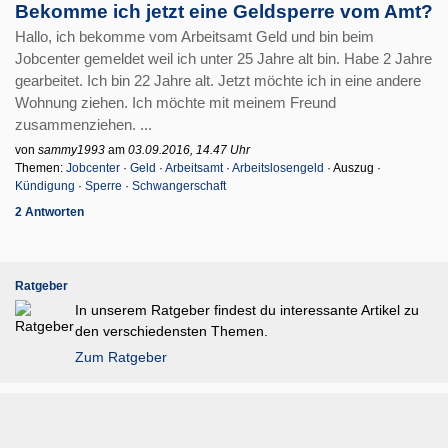
Bekomme ich jetzt eine Geldsperre vom Amt?
Hallo, ich bekomme vom Arbeitsamt Geld und bin beim
Jobcenter gemeldet weil ich unter 25 Jahre alt bin. Habe 2 Jahre
gearbeitet. Ich bin 22 Jahre alt. Jetzt möchte ich in eine andere
Wohnung ziehen. Ich möchte mit meinem Freund
zusammenziehen. ...
von
sammy1993
am
03.09.2016, 14.47 Uhr
Themen:
Jobcenter
·
Geld
·
Arbeitsamt
·
Arbeitslosengeld
· Auszug ·
Kündigung
·
Sperre
·
Schwangerschaft
2 Antworten
Ratgeber
In unserem Ratgeber findest du interessante Artikel zu
den verschiedensten Themen.
Zum Ratgeber