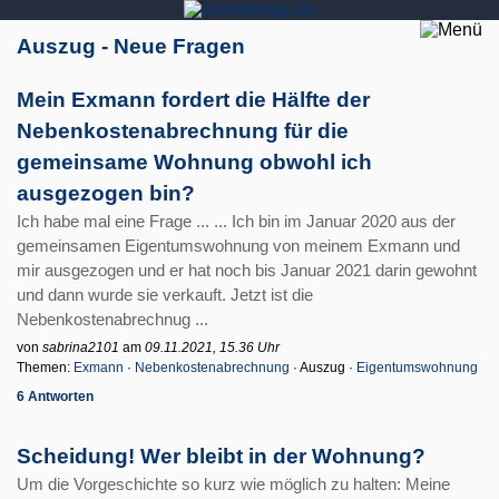
Auszug - Neue Fragen
Mein Exmann fordert die Hälfte der
Nebenkostenabrechnung für die
gemeinsame Wohnung obwohl ich
ausgezogen bin?
Ich habe mal eine Frage ... ... Ich bin im Januar 2020 aus der
gemeinsamen Eigentumswohnung von meinem Exmann und
mir ausgezogen und er hat noch bis Januar 2021 darin gewohnt
und dann wurde sie verkauft. Jetzt ist die
Nebenkostenabrechnug ...
von
sabrina2101
am
09.11.2021, 15.36 Uhr
Themen:
Exmann
·
Nebenkostenabrechnung
· Auszug ·
Eigentumswohnung
6 Antworten
Scheidung! Wer bleibt in der Wohnung?
Um die Vorgeschichte so kurz wie möglich zu halten: Meine