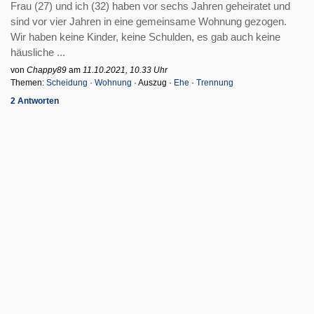
Frau (27) und ich (32) haben vor sechs Jahren geheiratet und
sind vor vier Jahren in eine gemeinsame Wohnung gezogen.
Wir haben keine Kinder, keine Schulden, es gab auch keine
häusliche ...
von
Chappy89
am
11.10.2021, 10.33 Uhr
Themen:
Scheidung
·
Wohnung
· Auszug ·
Ehe
·
Trennung
2 Antworten