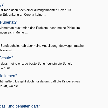
g?
ist man dann nach einer durchgemachten Covid-10-
 Erkrankung an Corona keine ...
 Pubertät?
. Momentan quält mich das Problem, dass meine Pickel im
den sich. Meine ...
der Berufsschule, hab aber keine Ausbildung, deswegen mache
asse ist ...
 Schule?
 dass meine einzige beste Schulfreundin die Schule
wir uns ...
le lernen?
icht heißen. Es geht doch nur darum, daß die Kinder etwas
 Ort, wo sie ...
das Kind behalten darf?