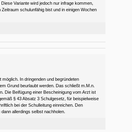
 Diese Variante wird jedoch nur infrage kommen,
n Zeitraum schulunfähig bist und in einigen Wochen
st möglich. In dringenden und begründeten
gem Grund beurlaubt werden. Das schließt m.M.n.
n. Die Beifügung einer Bescheinigung vom Arzt ist
 gemäß § 43 Absatz 3 Schulgesetz, für beispielweise
ftlich bei der Schulleitung einreichen. Den
 dann allerdings selbst nachholen.