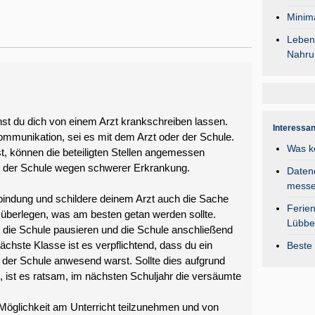
Minima
Lebens
Nahru
nst du dich von einem Arzt krankschreiben lassen.
Interessa
ommunikation, sei es mit dem Arzt oder der Schule.
Was k
t, können die beteiligten Stellen angemessen
on der Schule wegen schwerer Erkrankung.
Daten
mess
rbindung und schildere deinem Arzt auch die Sache
Ferie
überlegen, was am besten getan werden sollte.
Lübbe
r die Schule pausieren und die Schule anschließend
nächste Klasse ist es verpflichtend, dass du ein
Beste 
der Schule anwesend warst. Sollte dies aufgrund
, ist es ratsam, im nächsten Schuljahr die versäumte
Möglichkeit am Unterricht teilzunehmen und von