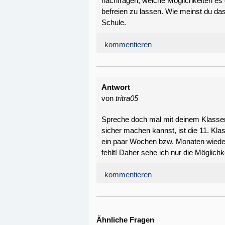
nachfragen, welche Möglichkeiten es 
befreien zu lassen. Wie meinst du da
Schule.
kommentieren
Antwort
von
tritra05
Spreche doch mal mit deinem Klassenl
sicher machen kannst, ist die 11. Kl
ein paar Wochen bzw. Monaten wieder 
fehlt! Daher sehe ich nur die Möglich
kommentieren
Ähnliche Fragen