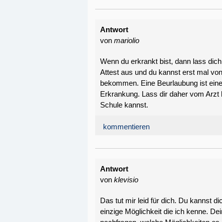
Antwort
von
mariolio
Wenn du erkrankt bist, dann lass dich 
Attest aus und du kannst erst mal vo
bekommen. Eine Beurlaubung ist ein
Erkrankung. Lass dir daher vom Arzt 
Schule kannst.
kommentieren
Antwort
von
klevisio
Das tut mir leid für dich. Du kannst d
einzige Möglichkeit die ich kenne. De