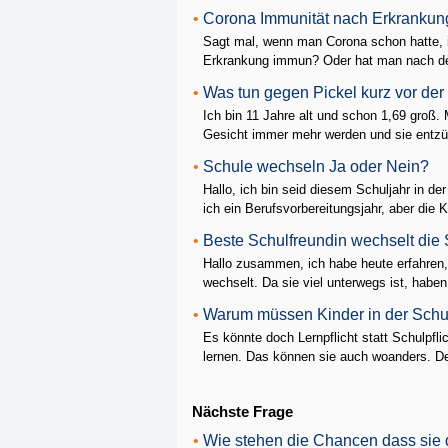
•
Corona Immunität nach Erkrankun
Sagt mal, wenn man Corona schon hatte, 
Erkrankung immun? Oder hat man nach der
•
Was tun gegen Pickel kurz vor der
Ich bin 11 Jahre alt und schon 1,69 groß
Gesicht immer mehr werden und sie entzün
•
Schule wechseln Ja oder Nein?
Hallo, ich bin seid diesem Schuljahr in 
ich ein Berufsvorbereitungsjahr, aber die Kl
•
Beste Schulfreundin wechselt die
Hallo zusammen, ich habe heute erfahren,
wechselt. Da sie viel unterwegs ist, haben 
•
Warum müssen Kinder in der Schu
Es könnte doch Lernpflicht statt Schulpfl
lernen. Das können sie auch woanders. Der
Nächste Frage
•
Wie stehen die Chancen dass sie 