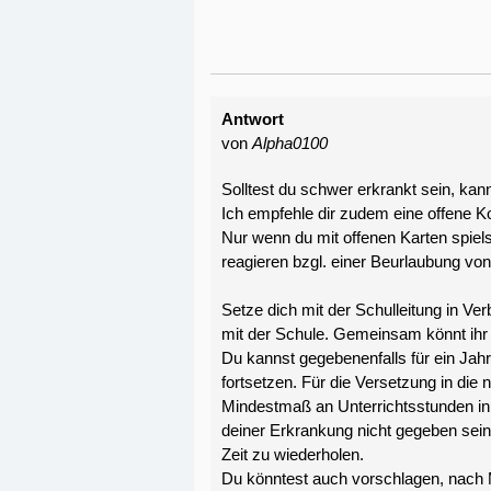
Antwort
von
Alpha0100
Solltest du schwer erkrankt sein, kan
Ich empfehle dir zudem eine offene K
Nur wenn du mit offenen Karten spiels
reagieren bzgl. einer Beurlaubung v
Setze dich mit der Schulleitung in Ve
mit der Schule. Gemeinsam könnt ihr 
Du kannst gegebenenfalls für ein Jah
fortsetzen. Für die Versetzung in die 
Mindestmaß an Unterrichtsstunden in 
deiner Erkrankung nicht gegeben sein
Zeit zu wiederholen.
Du könntest auch vorschlagen, nach 