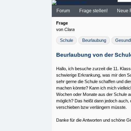
Forum
Frage stellen!
Neue 
Frage
von
Clara
Schule
Beurlaubung
Gesundh
Beurlaubung von der Schul
Hallo, ich besuche zurzeit die 11. Klas
schwierige Erkrankung, was mir den S
sehr gerne die Schule schaffen und die
machen könnte? Kann ich mich vielleicht
Wochen oder Monate aus der Schule au
möglich? Das heißt dann jedoch auch, 
verschieben bzw verlängern müsste.
Danke für die Antworten und schöne G