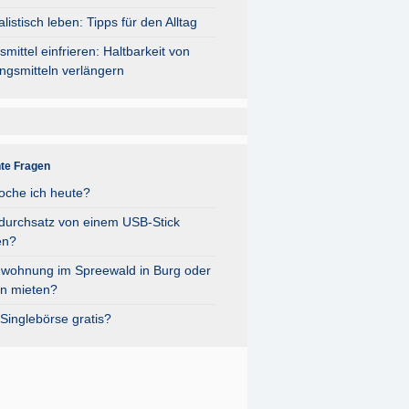
listisch leben: Tipps für den Alltag
mittel einfrieren: Haltbarkeit von
ngsmitteln verlängern
nte Fragen
oche ich heute?
durchsatz von einem USB-Stick
en?
nwohnung im Spreewald in Burg oder
n mieten?
Singlebörse gratis?