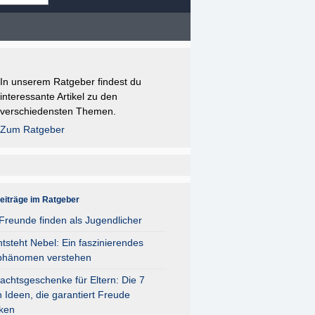
In unserem Ratgeber findest du
interessante Artikel zu den
verschiedensten Themen.
Zum Ratgeber
eiträge im Ratgeber
reunde finden als Jugendlicher
tsteht Nebel: Ein faszinierendes
phänomen verstehen
chtsgeschenke für Eltern: Die 7
 Ideen, die garantiert Freude
ken