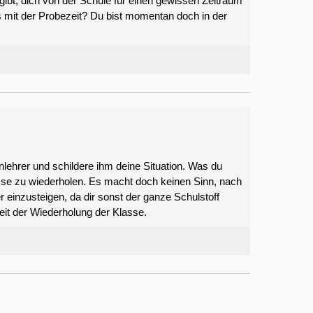
gibt, dich von der Schule für einen gewissen Zeitraum
s mit der Probezeit? Du bist momentan doch in der
ehrer und schildere ihm deine Situation. Was du
asse zu wiederholen. Es macht doch keinen Sinn, nach
einzusteigen, da dir sonst der ganze Schulstoff
keit der Wiederholung der Klasse.