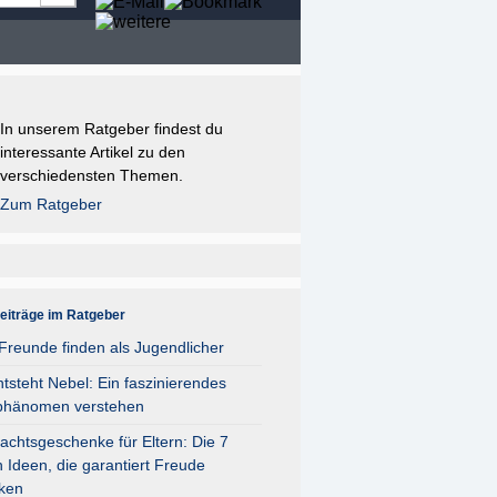
In unserem Ratgeber findest du
interessante Artikel zu den
verschiedensten Themen.
Zum Ratgeber
eiträge im Ratgeber
reunde finden als Jugendlicher
tsteht Nebel: Ein faszinierendes
phänomen verstehen
chtsgeschenke für Eltern: Die 7
 Ideen, die garantiert Freude
ken