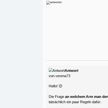
Antwort
von
verena73
Hallo! 😊
Die Frage
an welchem Arm man den
tatsächlich ein paar Regeln dafür: