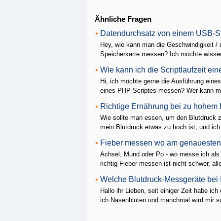
Ähnliche Fragen
•
Datendurchsatz von einem USB-S
Hey, wie kann man die Geschwindigkeit /
Speicherkarte messen? Ich möchte wissen w
•
Wie kann ich die Scriptlaufzeit e
Hi, ich möchte gerne die Ausführung eines
eines PHP Scriptes messen? Wer kann mir
•
Richtige Ernährung bei zu hohem 
Wie sollte man essen, um den Blutdruck z
mein Blutdruck etwas zu hoch ist, und ich g
•
Fieber messen wo am genaueste
Achsel, Mund oder Po - wo messe ich al
richtig Fieber messen ist nicht schwer, all
•
Welche Blutdruck-Messgeräte bei
Hallo ihr Lieben, seit einiger Zeit habe 
ich Nasenbluten und manchmal wird mir sc