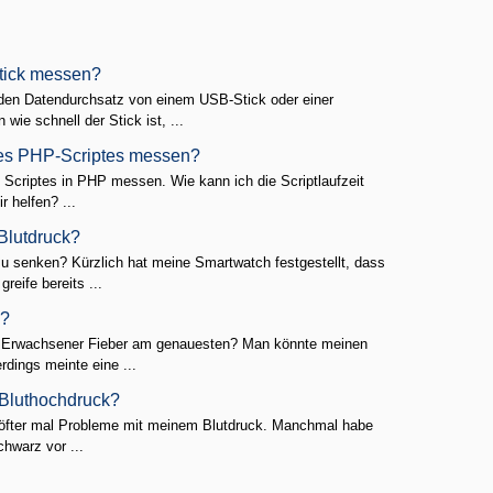
tick messen?
 den Datendurchsatz von einem USB-Stick oder einer
ie schnell der Stick ist, ...
ines PHP-Scriptes messen?
 Scriptes in PHP messen. Wie kann ich die Scriptlaufzeit
 helfen? ...
Blutdruck?
u senken? Kürzlich hat meine Smartwatch festgestellt, dass
reife bereits ...
n?
s Erwachsener Fieber am genauesten? Man könnte meinen
erdings meinte eine ...
 Bluthochdruck?
ich öfter mal Probleme mit meinem Blutdruck. Manchmal habe
hwarz vor ...