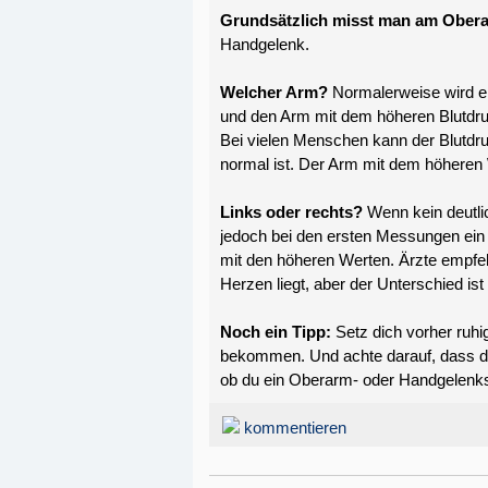
Grundsätzlich misst man am Ober
Handgelenk.
Welcher Arm?
Normalerweise wird e
und den Arm mit dem höheren Blutdr
Bei vielen Menschen kann der Blutdr
normal ist. Der Arm mit dem höheren W
Links oder rechts?
Wenn kein deutlic
jedoch bei den ersten Messungen ein d
mit den höheren Werten. Ärzte empfeh
Herzen liegt, aber der Unterschied ist
Noch ein Tipp:
Setz dich vorher ruhi
bekommen. Und achte darauf, dass d
ob du ein Oberarm- oder Handgelenk
kommentieren