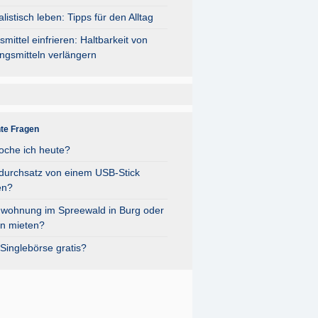
listisch leben: Tipps für den Alltag
mittel einfrieren: Haltbarkeit von
ngsmitteln verlängern
nte Fragen
oche ich heute?
durchsatz von einem USB-Stick
en?
nwohnung im Spreewald in Burg oder
n mieten?
Singlebörse gratis?