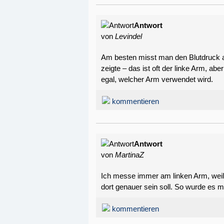
Antwort
von
Levindel
Am besten misst man den Blutdruck 
zeigte – das ist oft der linke Arm, abe
egal, welcher Arm verwendet wird.
kommentieren
Antwort
von
MartinaZ
Ich messe immer am linken Arm, weil 
dort genauer sein soll. So wurde es 
kommentieren