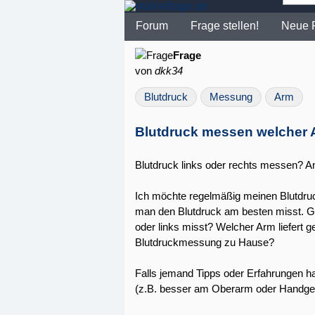
Forum
Frage stellen!
Neue 
Frage
von
dkk34
Blutdruck
Messung
Arm
Blutdruck messen welcher
Blutdruck links oder rechts messen? A
Ich möchte regelmäßig meinen Blutdruck
man den Blutdruck am besten misst. Gi
oder links misst? Welcher Arm liefert 
Blutdruckmessung zu Hause?
Falls jemand Tipps oder Erfahrungen h
(z.B. besser am Oberarm oder Handgele