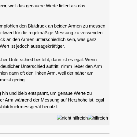
arm
, weil das genauere Werte liefert als das
mpfohlen den Blutdruck an beiden Armen zu messen
uckwert für die regelmäßige Messung zu verwenden.
uck an den Armen unterschiedlich sein, was ganz
ert ist jedoch aussagekräftiger.
her Unterschied besteht, dann ist es egal. Wenn
eutlicher Unterschied auftritt, nimm lieber den Arm
len dann oft den linken Arm, weil der näher am
 meist gering.
g hin und bleib entspannt, um genaue Werte zu
er Arm während der Messung auf Herzhöhe ist, egal
sblutdruckmessgerät benutzt.