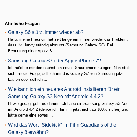
Ähnliche Fragen
•
Galaxy S6 stürzt immer wieder ab?
Hallo, meine Freundin hat seit längerem immer wieder das Problem,
dass ihr Handy ständig abstürzt (Samsung Galaxy S6). Bei
Benutzung einer App z.B. ...
•
Samsung Galaxy S7 oder Apple iPhone 7?
Ich möchte mir demnächst ein neues Smartphone zulegen. Nun stellt
sich mir die Frage, soll ich mir das Galaxy S7 von Samsung jetzt
kaufen oder soll ich ...
•
Wie kann ich ein neueres Android installieren für ein
Samsung Galaxy S3 Neo mit Android 4.4.2?
Hi wie gesagt geht es darum, ich habe ein Samsung Galaxy S3 Neo
mit Android 4.4.2 (denke ich, bin mir jetzt nicht zu 100% sicher) und
hätte gerne eine etwas ...
•
Wird das Wort "Sidekick" im Film Guardians of the
Galaxy 3 erwähnt?