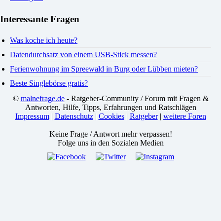
Interessante Fragen
Was koche ich heute?
Datendurchsatz von einem USB-Stick messen?
Ferienwohnung im Spreewald in Burg oder Lübben mieten?
Beste Singlebörse gratis?
©
malnefrage.de
- Ratgeber-Community / Forum mit Fragen &
Antworten, Hilfe, Tipps, Erfahrungen und Ratschlägen
Impressum
|
Datenschutz
|
Cookies
|
Ratgeber
|
weitere Foren
Keine Frage / Antwort mehr verpassen!
Folge uns in den Sozialen Medien