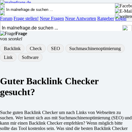
Forum
Frage stellen!
Neue Fragen
Neue Antworten
Ratgeber
Login
Frage
von
seonkel
Backlink
Check
SEO
Suchmaschinenoptimierung
Link
Software
Guter Backlink Checker
gesucht?
Suche guten Backlink Checker um nach Links von Webseiten zu
suchen. Wer kennt sich aus mit Suchmaschinenoptimierung (SEO) und
kann mir einen Backlink Checker empfehlen? Wenn möglich bitte
sollte das Tool kostenlos sein. Was sind die besten Backlink Checker