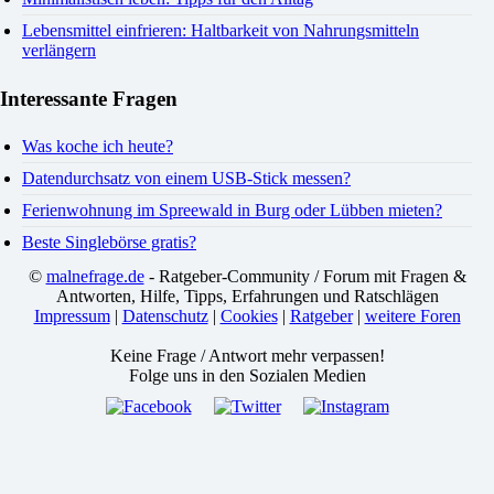
Lebensmittel einfrieren: Haltbarkeit von Nahrungsmitteln
verlängern
Interessante Fragen
Was koche ich heute?
Datendurchsatz von einem USB-Stick messen?
Ferienwohnung im Spreewald in Burg oder Lübben mieten?
Beste Singlebörse gratis?
©
malnefrage.de
- Ratgeber-Community / Forum mit Fragen &
Antworten, Hilfe, Tipps, Erfahrungen und Ratschlägen
Impressum
|
Datenschutz
|
Cookies
|
Ratgeber
|
weitere Foren
Keine Frage / Antwort mehr verpassen!
Folge uns in den Sozialen Medien