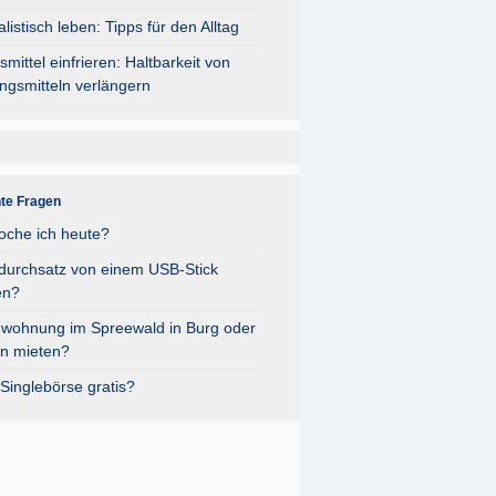
listisch leben: Tipps für den Alltag
mittel einfrieren: Haltbarkeit von
ngsmitteln verlängern
nte Fragen
oche ich heute?
durchsatz von einem USB-Stick
en?
nwohnung im Spreewald in Burg oder
n mieten?
Singlebörse gratis?