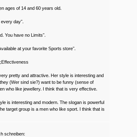
en ages of 14 and 60 years old.
 every day".
d. You have no Limits".
vailable at your favorite Sports store".
;Effectiveness
ery pretty and attractive. Her style is interesting and
they (Wer sind sie?) want to be funny (sense of
who like jewellery. I think that is very effective.
tyle is interesting and modern. The slogan is powerful
e target group is a men who like sport. I think that is
ch schreiben: