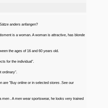
 Sätze anders anfangen?
tisment is a woman. A woman is attractive, has blonde
ween the ages of 16 and 60 years old.
cts for the individual".
 ordinary".
n are "Buy online or in selected stores .See our
 a men . A men wear sportswear, he looks very trained