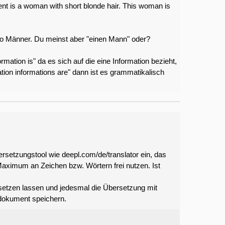
nt is a woman with short blonde hair. This woman is
o Männer. Du meinst aber "einen Mann" oder?
rmation is" da es sich auf die eine Information bezieht,
ation informations are" dann ist es grammatikalisch
rsetzungstool wie deepl.com/de/translator ein, das
ximum an Zeichen bzw. Wörtern frei nutzen. Ist
rsetzen lassen und jedesmal die Übersetzung mit
dokument speichern.