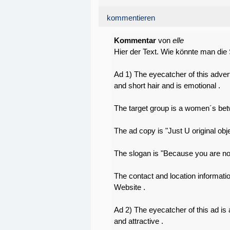
kommentieren
Kommentar
von
elle
Hier der Text. Wie könnte man die
Ad 1) The eyecatcher of this adver
and short hair and is emotional .
The target group is a women´s bet
The ad copy is "Just U original obje
The slogan is "Because you are not
The contact and location informatio
Website .
Ad 2) The eyecatcher of this ad is
and attractive .