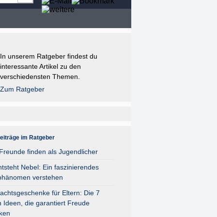
In unserem Ratgeber findest du
interessante Artikel zu den
verschiedensten Themen.
Zum Ratgeber
eiträge im Ratgeber
reunde finden als Jugendlicher
tsteht Nebel: Ein faszinierendes
phänomen verstehen
chtsgeschenke für Eltern: Die 7
 Ideen, die garantiert Freude
ken