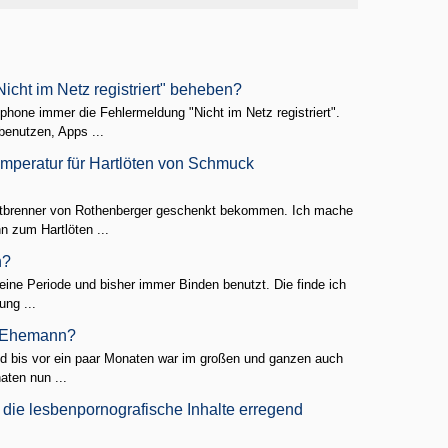
icht im Netz registriert" beheben?
tphone immer die Fehlermeldung "Nicht im Netz registriert".
enutzen, Apps ...
mperatur für Hartlöten von Schmuck
ötbrenner von Rothenberger geschenkt bekommen. Ich mache
n zum Hartlöten ...
n?
eine Periode und bisher immer Binden benutzt. Die finde ich
ung ...
n Ehemann?
 und bis vor ein paar Monaten war im großen und ganzen auch
aten nun ...
die lesbenpornografische Inhalte erregend