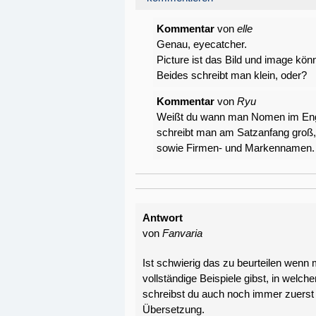
Kommentar
von
elle
Genau, eyecatcher.
Picture ist das Bild und image kö
Beides schreibt man klein, oder?
Kommentar
von
Ryu
Weißt du wann man Nomen im Engli
schreibt man am Satzanfang groß
sowie Firmen- und Markennamen.
Antwort
von
Fanvaria
Ist schwierig das zu beurteilen wen
vollständige Beispiele gibst, in wel
schreibst du auch noch immer zuerst
Übersetzung.