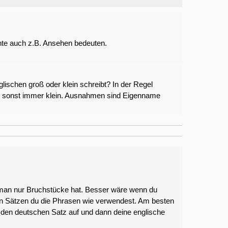
nnte auch z.B. Ansehen bedeuten.
schen groß oder klein schreibt? In der Regel
, sonst immer klein. Ausnahmen sind Eigenname
n man nur Bruchstücke hat. Besser wäre wenn du
chen Sätzen du die Phrasen wie verwendest. Am besten
 den deutschen Satz auf und dann deine englische