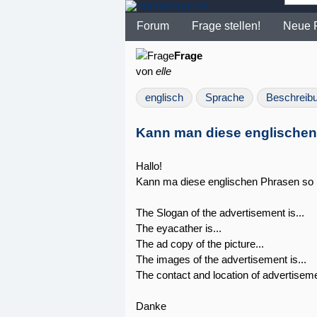
Forum
Frage stellen!
Neue 
Frage
von
elle
englisch
Sprache
Beschreib
Kann man diese englischen
Hallo!
Kann ma diese englischen Phrasen so
The Slogan of the advertisement is...
The eyacather is...
The ad copy of the picture...
The images of the advertisement is...
The contact and location of advertisemen
Danke