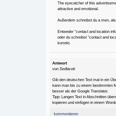
The eyecatcher of this advertiseme
attractive and emotional.
Außerdem schreibst du a men, als
Entweder "contact and location info
oder du schreibst "contact and loc
korrekt.
Antwort
von
Sedlacek
Gib den deutschen Text mal in ein Übe
kann man bis zu einem bestimmten Ma
besser als der Google Translator.
Tipp: Langen Text in Abschnitten übe
kopieren und einfügen in einem Word
kommentieren