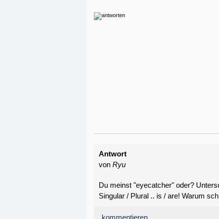
Antwort
von
Ryu
Du meinst "eyecatcher" oder? Untersc
Singular / Plural .. is / are! Warum s
kommentieren