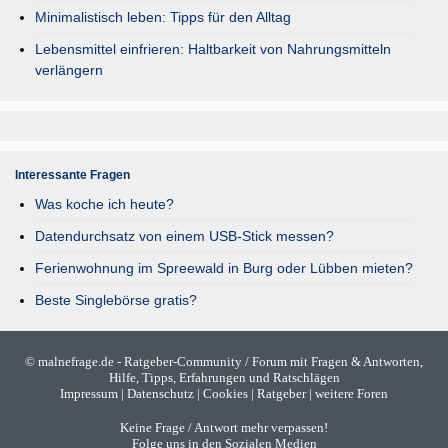
Minimalistisch leben: Tipps für den Alltag
Lebensmittel einfrieren: Haltbarkeit von Nahrungsmitteln
verlängern
Interessante Fragen
Was koche ich heute?
Datendurchsatz von einem USB-Stick messen?
Ferienwohnung im Spreewald in Burg oder Lübben mieten?
Beste Singlebörse gratis?
©
malnefrage.de
- Ratgeber-Community / Forum mit Fragen & Antworten,
Hilfe, Tipps, Erfahrungen und Ratschlägen
Impressum
|
Datenschutz
|
Cookies
|
Ratgeber
|
weitere Foren
Keine Frage / Antwort mehr verpassen!
Folge uns in den Sozialen Medien