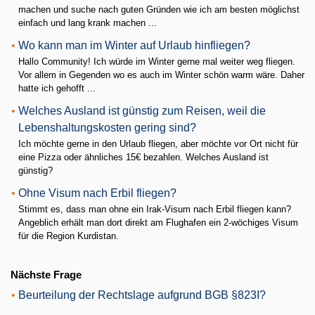
machen und suche nach guten Gründen wie ich am besten möglichst
einfach und lang krank machen ...
•
Wo kann man im Winter auf Urlaub hinfliegen?
Hallo Community! Ich würde im Winter gerne mal weiter weg fliegen.
Vor allem in Gegenden wo es auch im Winter schön warm wäre. Daher
hatte ich gehofft ...
•
Welches Ausland ist günstig zum Reisen, weil die
Lebenshaltungskosten gering sind?
Ich möchte gerne in den Urlaub fliegen, aber möchte vor Ort nicht für
eine Pizza oder ähnliches 15€ bezahlen. Welches Ausland ist
günstig?
•
Ohne Visum nach Erbil fliegen?
Stimmt es, dass man ohne ein Irak-Visum nach Erbil fliegen kann?
Angeblich erhält man dort direkt am Flughafen ein 2-wöchiges Visum
für die Region Kurdistan.
Nächste Frage
•
Beurteilung der Rechtslage aufgrund BGB §823I?