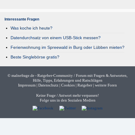
Interessante Fragen
Was koche ich heute?
Datendurchsatz von einem USB-Stick messen?
Ferienwohnung im Spreewald in Burg oder Lübben mieten?
Beste Singlebörse gratis?
©
malnefrage.de
- Ratgeber-Community / Forum mit Fragen & Antworten,
Hilfe, Tipps, Erfahrungen und Ratschlägen
Impressum
|
Datenschutz
|
Cookies
|
Ratgeber
|
weitere Foren
Keine Frage / Antwort mehr verpassen!
Folge uns in den Sozialen Medien